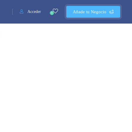
Acceder
Añade tu Negocio
0