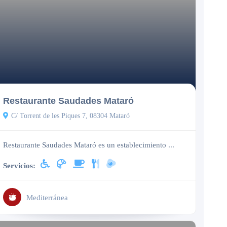
Cerrado
Restaurante Saudades Mataró
C/ Torrent de les Piques 7, 08304 Mataró
Restaurante Saudades Mataró es un establecimiento ...
Servicios:
Mediterránea