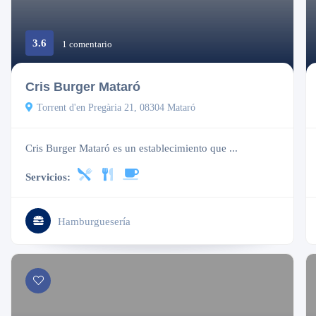
3.6
1 comentario
Cerrado
Cris Burger Mataró
Torrent d'en Pregària 21, 08304 Mataró
Cris Burger Mataró es un establecimiento que ...
Servicios:
Hamburguesería