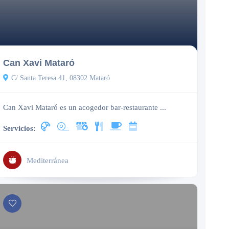
Cerrado
Can Xavi Mataró
C/ Santa Teresa 41, 08302 Mataró
Can Xavi Mataró es un acogedor bar-restaurante ...
Servicios:
Mediterránea