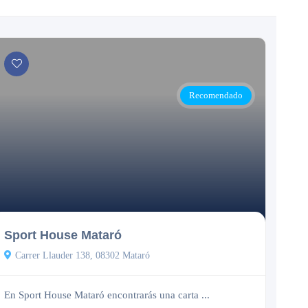
Recomendado
Cerrado
Sport House Mataró
Carrer Llauder 138, 08302 Mataró
En Sport House Mataró encontrarás una carta ...