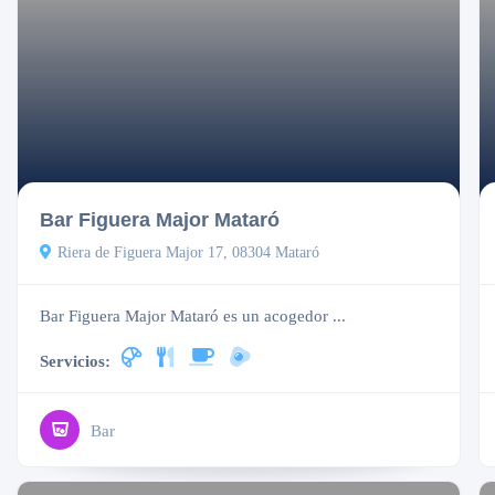
Abierto
Bar Figuera Major Mataró
Riera de Figuera Major 17, 08304 Mataró
Bar Figuera Major Mataró es un acogedor ...
Servicios:
Bar