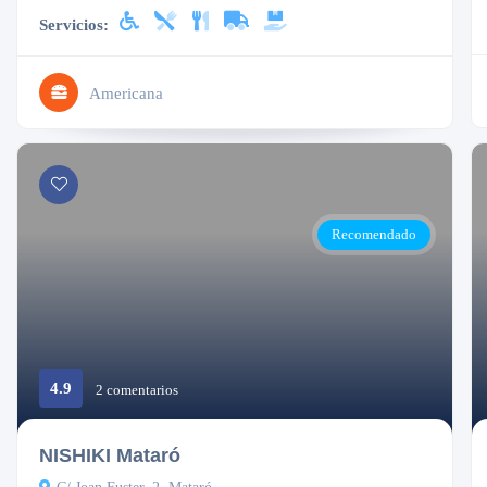
Servicios:
Americana
Recomendado
4.9
2 comentarios
Cerrado
NISHIKI Mataró