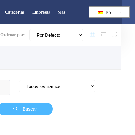
ES
Categorías
Empresas
Más
Ordenar por:
Cerrado
Buscar