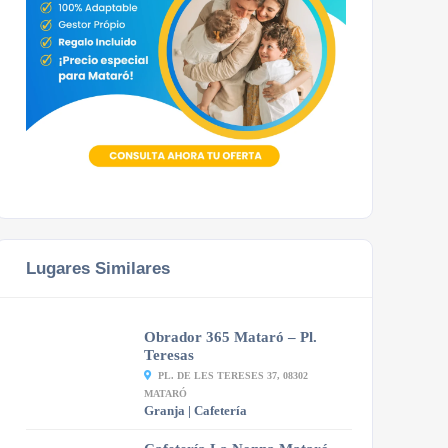
Lugares Similares
Obrador 365 Mataró – Pl.
Teresas
PL. DE LES TERESES 37, 08302
MATARÓ
Granja | Cafetería