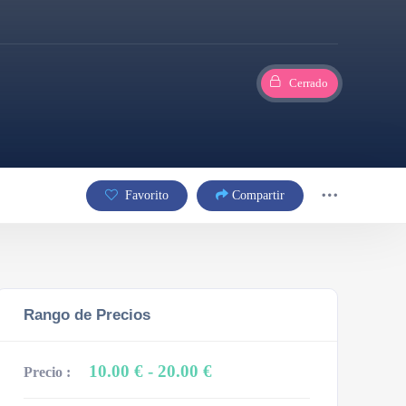
Cerrado
Favorito
Compartir
Rango de Precios
10.00 €
- 20.00 €
Precio :