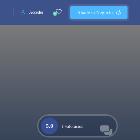
Acceder
Añade tu Negocio
0
5.0
1 valoración