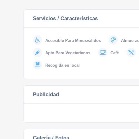
Servicios / Características
Accesible Para Minusvalidos
Almuerz
Apto Para Vegetarianos
Café
Recogida en local
Publicidad
Galería / Fotos