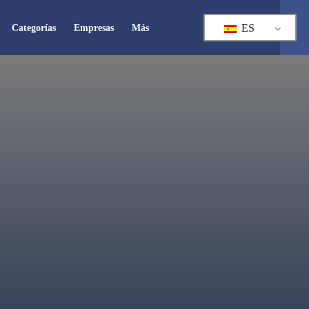
ES
Categorías
Empresas
Más