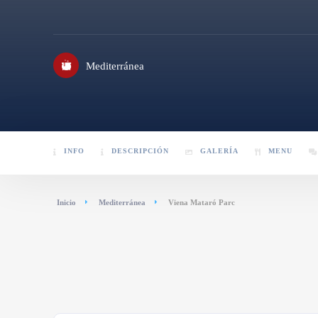
Mediterránea
INFO
DESCRIPCIÓN
GALERÍA
MENU
Inicio
Mediterránea
Viena Mataró Parc