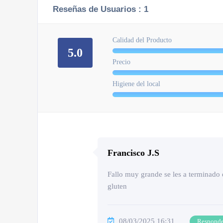
Reseñas de Usuarios :
1
Calidad del Producto
5.0
Precio
Higiene del local
Francisco J.S
Fallo muy grande se les a terminado e
gluten
08/03/2025 16:31
Respond