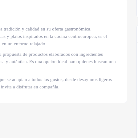
 tradición y calidad en su oferta gastronómica.
cas y platos inspirados en la cocina centroeuropea, es el
a en un entorno relajado.
 su propuesta de productos elaborados con ingredientes
osa y auténtica. Es una opción ideal para quienes buscan una
ue se adaptan a todos los gustos, desde desayunos ligeros
nvita a disfrutar en compañía.