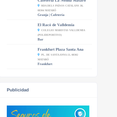
Cafetería La Nonna Mataró
RDA DELS PAÏSOS CATALANS 38,
08304 MATARÓ
Granja | Cafetería
El Racó de Valldemia
COLEGIO MARISTAS VALLDEMIA
(POLIDEPORTIVO)
Bar
Frankfurt Plaza Santa Ana
PL. DE SANTA ANNA 13, 08302
MATARÓ
Frankfurt
Publicidad