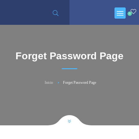
0
Forget Password Page
Inicio
Forget Password Page