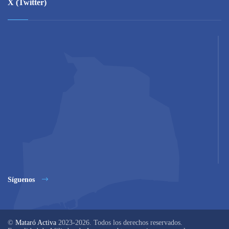
X (Twitter)
Síguenos
©
Mataró Activa
2023-2026. Todos los derechos reservados.