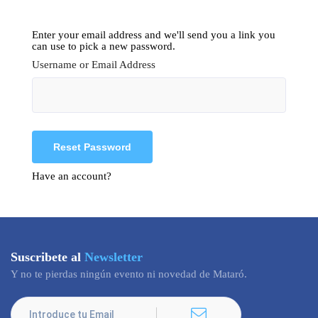
Enter your email address and we'll send you a link you
can use to pick a new password.
Username or Email Address
Have an account?
Suscribete al
Newsletter
Y no te pierdas ningún evento ni novedad de Mataró.