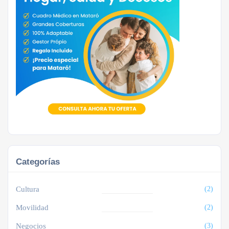
Categorías
Cultura
(2)
Movilidad
(2)
Negocios
(3)