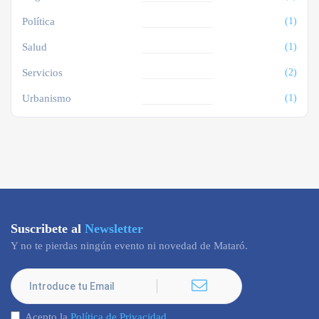
Política
(1)
Salud
(1)
Servicios
(2)
Urbanismo
(1)
Suscribete al
Newsletter
Y no te pierdas ningún evento ni novedad de Mataró.
Acepto la
Política de Privacidad