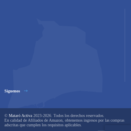
Síguenos
©
Mataró Activa
2023-2026. Todos los derechos reservados.
En calidad de Afiliados de Amazon, obtenemos ingresos por las compras
adscritas que cumplen los requisitos aplicables.