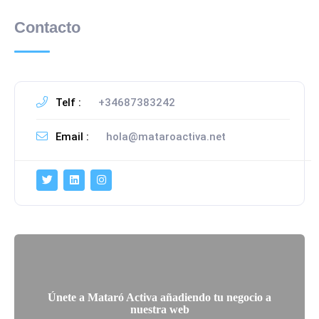
Contacto
Telf :
+34687383242
Email :
hola@mataroactiva.net
Únete a Mataró Activa añadiendo tu negocio a
nuestra web