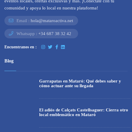
eventos locales, ofertas exclusivas y más. ¡Conéctate con tu
comunidad y apoya lo local en nuestra plataforma!
Email :
hola@mataroactiva.net
Whatsapp :
+34 687 38 32 42
Encuentranos en :
Blog
Garrapatas en Mataró: Qué debes saber y
cómo actuar ante su llegada
El adiós de Calçats Castellsaguer: Cierra otro
local emblemático en Mataró