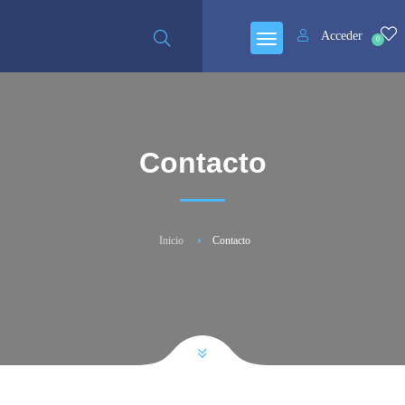
Acceder
0
Contacto
Inicio
Contacto