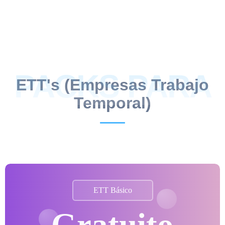
PACKS PARA
ETT's (Empresas Trabajo
Temporal)
ETT Básico