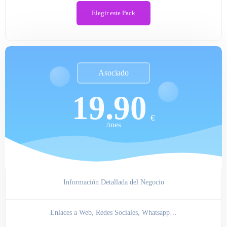
Elegir este Pack
Asociado
19.90
€
/mes
Información Detallada del Negocio
Enlaces a Web, Redes Sociales, Whatsapp…