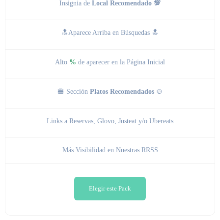
Insignia de
Local Recomendado 💯
🔝Aparece Arriba en Búsquedas 🔝
Alto
%
de aparecer en la Página Inicial
🍔 Sección
Platos Recomendados
🍲
Links a Reservas, Glovo, Justeat y/o Ubereats
Más Visibilidad en Nuestras RRSS
Elegir este Pack