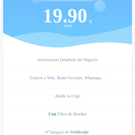
19.90
€
/mes
Información Detallada del Negocio
Enlaces a Web, Redes Sociales, Whatsapp…
Añade tu Logo
Con
Filtro de Reseñas
✅
Insignia de
Verificado