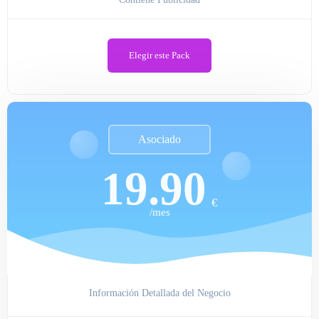
Elegir este Pack
Asociado
19.90
€
/mes
Información Detallada del Negocio