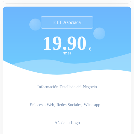
ETT Asociada
19.90
€
/mes
Información Detallada del Negocio
Enlaces a Web, Redes Sociales, Whatsapp…
Añade tu Logo