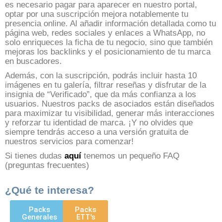
es necesario pagar para aparecer en nuestro portal,
optar por una suscripción mejora notablemente tu
presencia online. Al añadir información detallada como tu
página web, redes sociales y enlaces a WhatsApp, no
solo enriqueces la ficha de tu negocio, sino que también
mejoras los backlinks y el posicionamiento de tu marca
en buscadores.
Además, con la suscripción, podrás incluir hasta 10
imágenes en tu galería, filtrar reseñas y disfrutar de la
insignia de “Verificado”, que da más confianza a los
usuarios. Nuestros packs de asociados están diseñados
para maximizar tu visibilidad, generar más interacciones
y reforzar tu identidad de marca. ¡Y no olvides que
siempre tendrás acceso a una versión gratuita de
nuestros servicios para comenzar!
Si tienes dudas
aquí
tenemos un pequeño FAQ
(preguntas frecuentes)
¿Qué te interesa?
Packs
Packs
Generales
ETT's