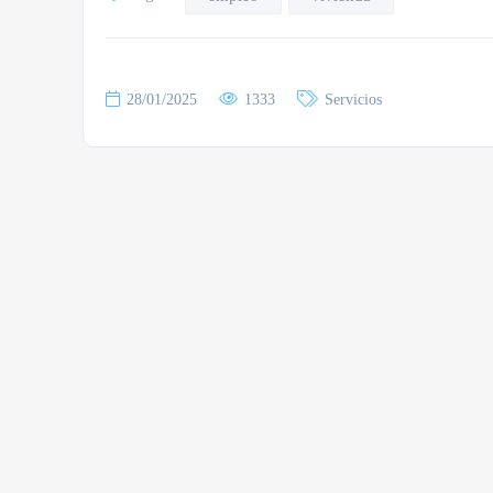
28/01/2025
1333
Servicios