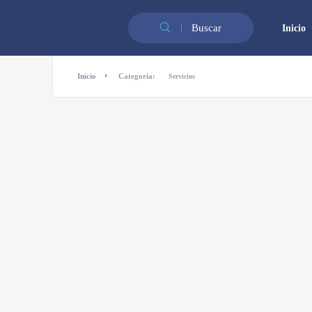
Buscar
Inicio
Inicio
Categoría:
Servicios