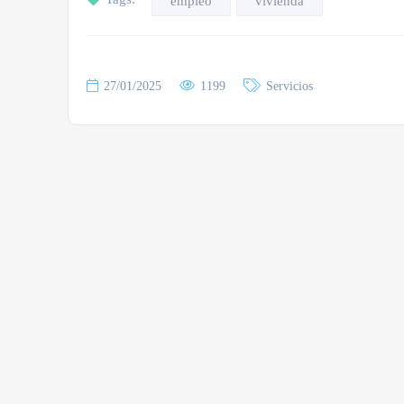
empleo
vivienda
27/01/2025
1199
Servicios