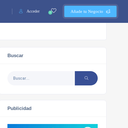
Acceder
Añade tu Negocio
0
Buscar
Publicidad