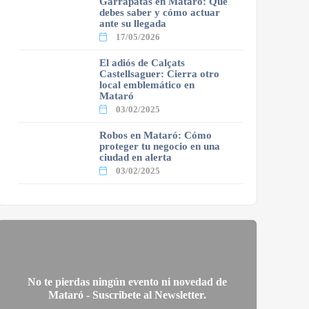
Garrapatas en Mataró: Qué
debes saber y cómo actuar
ante su llegada
17/05/2026
El adiós de Calçats
Castellsaguer: Cierra otro
local emblemático en
Mataró
03/02/2025
Robos en Mataró: Cómo
proteger tu negocio en una
ciudad en alerta
03/02/2025
No te pierdas ningún evento ni novedad de
Mataró - Suscribete al Newsletter.