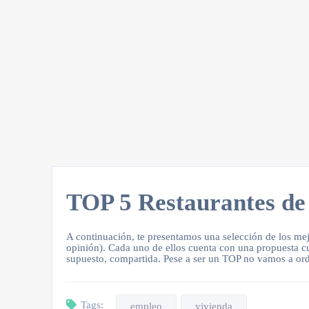
TOP 5 Restaurantes d
A continuación, te presentamos una selección de los mej
opinión). Cada uno de ellos cuenta con una propuesta cu
supuesto, compartida. Pese a ser un TOP no vamos a ord
Tags:
empleo
vivienda