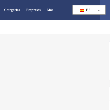
ES
Categorías
Empresas
Más