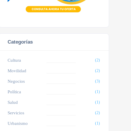
Categorías
Cultura
(2)
Movilidad
(2)
Negocios
(3)
Política
(1)
Salud
(1)
Servicios
(2)
Urbanismo
(1)