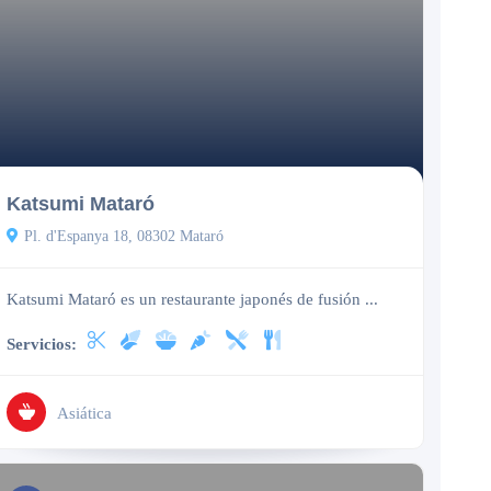
Cerrado
Katsumi Mataró
Pl. d'Espanya 18, 08302 Mataró
Katsumi Mataró es un restaurante japonés de fusión ...
Servicios:
Asiática