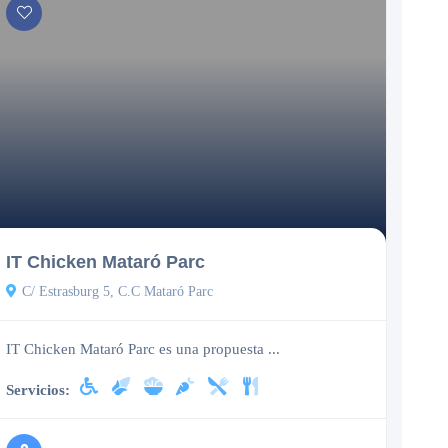
Cerrado
IT Chicken Mataró Parc
C/ Estrasburg 5, C.C Mataró Parc
IT Chicken Mataró Parc es una propuesta ...
Servicios: