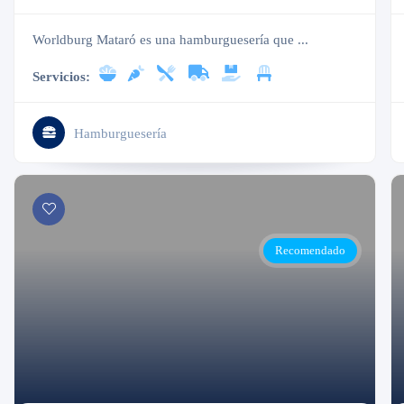
Worldburg Mataró es una hamburguesería que ...
Servicios:
Hamburguesería
Recomendado
Cerrado