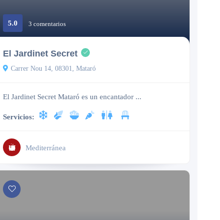
5.0
3 comentarios
Cerrado
El Jardinet Secret
Carrer Nou 14, 08301, Mataró
El Jardinet Secret Mataró es un encantador ...
Servicios:
Mediterránea