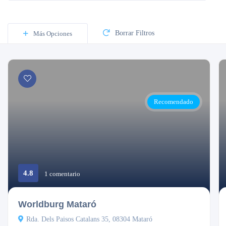
Borrar Filtros
Más Opciones
Recomendado
4.8
1 comentario
Cerrado
Worldburg Mataró
Rda. Dels Paisos Catalans 35, 08304 Mataró