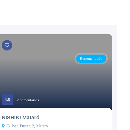
Recomendado
4.9
2 comentarios
Cerrado
NISHIKI Mataró
C/ Joan Fuster, 2, Mataró