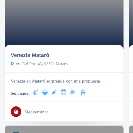
Cerrado
Venezia Mataró
Av. Del Port 43, 08302 Mataró
Venezia en Mataró sorprende con una propuesta ...
Servicios:
Mediterránea