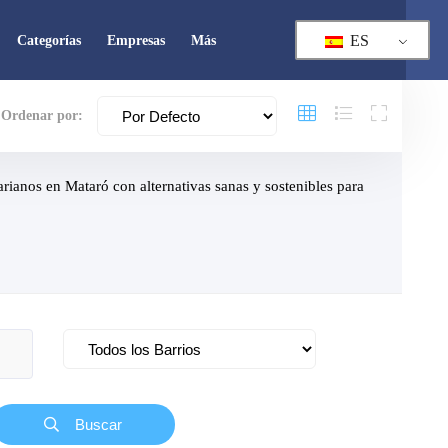
ES
Categorías
Empresas
Más
Ordenar por:
arianos en Mataró con alternativas sanas y sostenibles para
Cerrado
Buscar