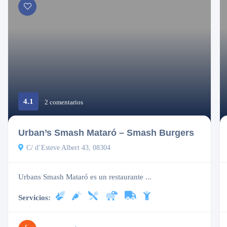
4.1
2 comentarios
Cerrado
Urban’s Smash Mataró – Smash Burgers
C/ d’Esteve Albert 43, 08304
Urbans Smash Mataró es un restaurante ...
Servicios: