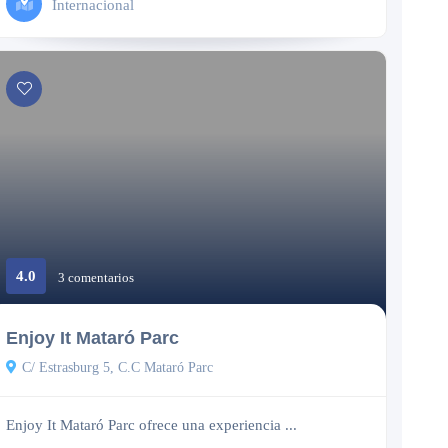
Internacional
4.0
3 comentarios
Cerrado
Enjoy It Mataró Parc
C/ Estrasburg 5, C.C Mataró Parc
Enjoy It Mataró Parc ofrece una experiencia ...