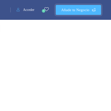
Acceder
Añade tu Negocio
0