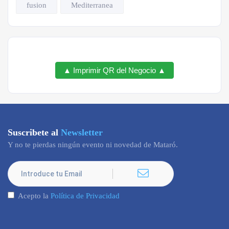
fusion
Mediterranea
▲ Imprimir QR del Negocio ▲
Suscribete al
Newsletter
Y no te pierdas ningún evento ni novedad de Mataró.
Acepto la
Política de Privacidad