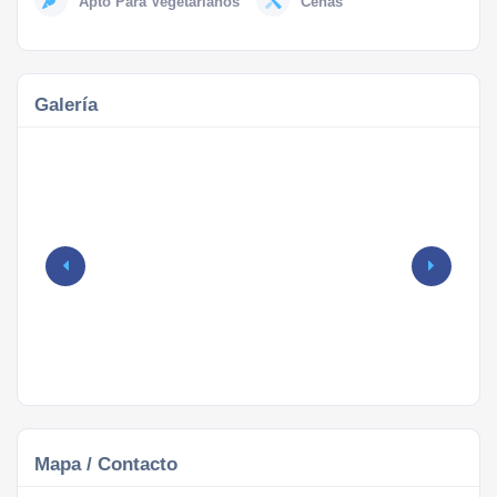
Apto Para Vegetarianos
Cenas
Galería
Mapa / Contacto