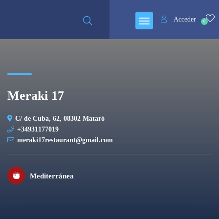
Cerrado
Acceder
0
Meraki 17
C/ de Cuba, 62, 08302 Mataró
+34931177019
meraki17restaurant@gmail.com
Mediterránea