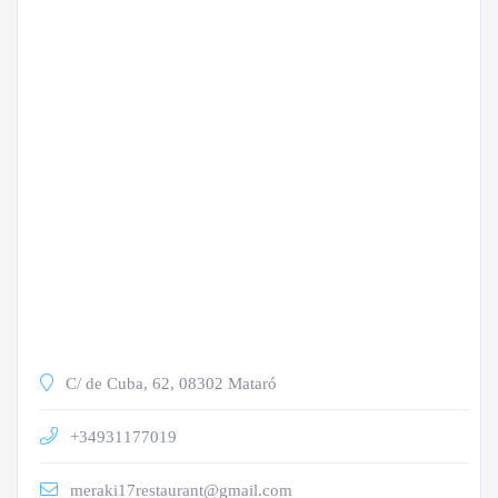
C/ de Cuba, 62, 08302 Mataró
+34931177019
meraki17restaurant@gmail.com