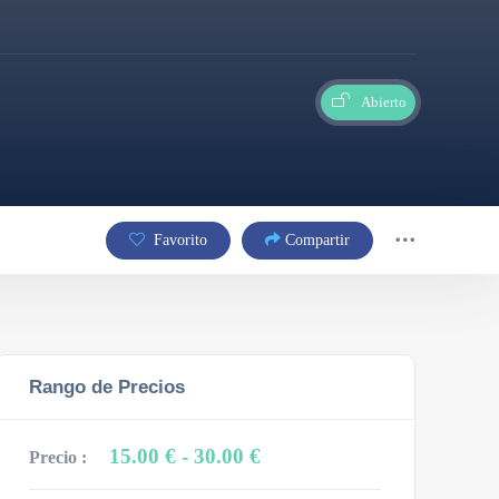
Abierto
Favorito
Compartir
Rango de Precios
15.00 €
- 30.00 €
Precio :