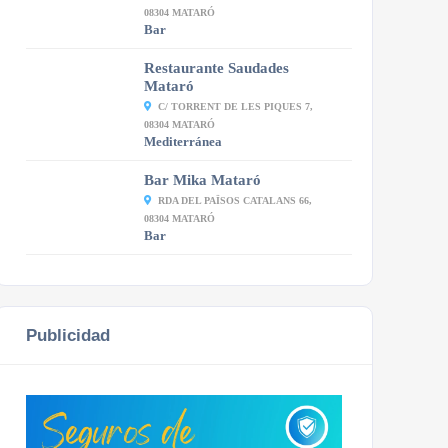
08304 MATARÓ
Bar
Restaurante Saudades
Mataró
C/ TORRENT DE LES PIQUES 7,
08304 MATARÓ
Mediterránea
Bar Mika Mataró
RDA DEL PAÏSOS CATALANS 66,
08304 MATARÓ
Bar
Publicidad