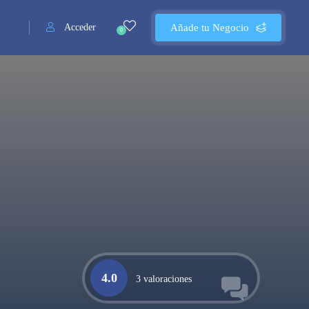
Acceder
Añade tu Negocio
0
4.0
3 valoraciones