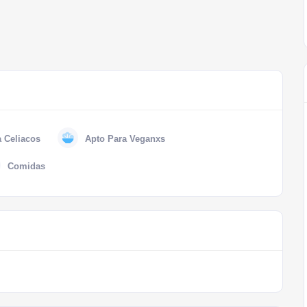
a Celiacos
Apto Para Veganxs
Comidas