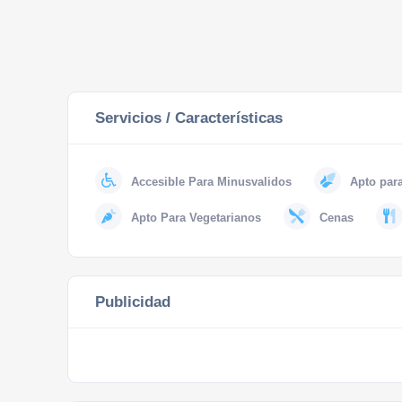
Servicios / Características
Accesible Para Minusvalidos
Apto par
Apto Para Vegetarianos
Cenas
Publicidad