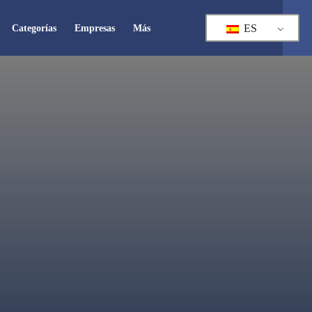
ES
Categorías
Empresas
Más