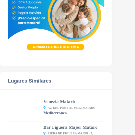
Lugares Similares
Venezia Mataró
AV. DEL PORT 43, 08302 MATARÓ
Mediterránea
Bar Figuera Major Mataró
RIERA DE FIGUERA MAJOR 17,