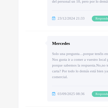
del personal un 10, pero por lo demá
23/12/2024 21:33
Respond
Mercedes
Solo una pregunta…porque tenéis en l
Nos gusta ir a comer a vuestro local
porque sabemos la respuesta.No,no te
carta? Por todo lo demás está bien ya
comercial.
03/09/2025 08:36
Respond