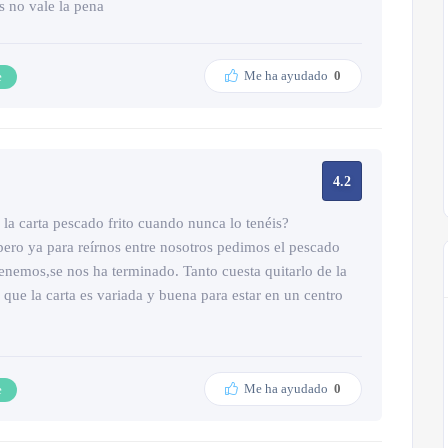
s no vale la pena
Me ha ayudado
0
e
4.2
a carta pescado frito cuando nunca lo tenéis?
 pero ya para reírnos entre nosotros pedimos el pescado
nemos,se nos ha terminado. Tanto cuesta quitarlo de la
 que la carta es variada y buena para estar en un centro
Me ha ayudado
0
e