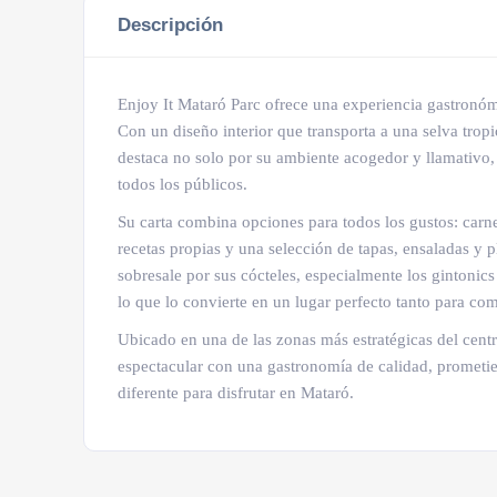
Descripción
Enjoy It Mataró Parc ofrece una experiencia gastronóm
Con un diseño interior que transporta a una selva tropic
destaca no solo por su ambiente acogedor y llamativo, 
todos los públicos.
Su carta combina opciones para todos los gustos: carn
recetas propias y una selección de tapas, ensaladas y 
sobresale por sus cócteles, especialmente los gintoni
lo que lo convierte en un lugar perfecto tanto para co
Ubicado en una de las zonas más estratégicas del centr
espectacular con una gastronomía de calidad, prometi
diferente para disfrutar en Mataró.