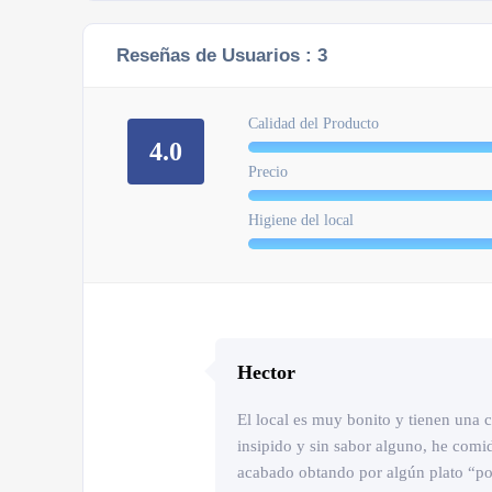
Reseñas de Usuarios :
3
Calidad del Producto
4.0
Precio
Higiene del local
Hector
El local es muy bonito y tienen una c
insipido y sin sabor alguno, he com
acabado obtando por algún plato “po