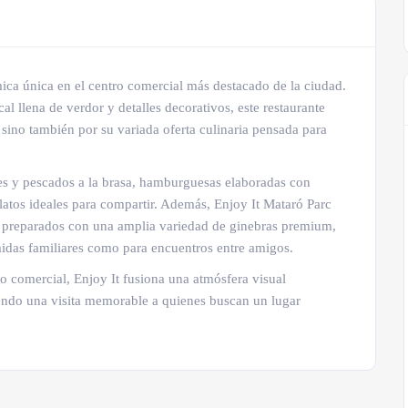
ica única en el centro comercial más destacado de la ciudad.
al llena de verdor y detalles decorativos, este restaurante
sino también por su variada oferta culinaria pensada para
es y pescados a la brasa, hamburguesas elaboradas con
platos ideales para compartir. Además, Enjoy It Mataró Parc
cs preparados con una amplia variedad de ginebras premium,
midas familiares como para encuentros entre amigos.
o comercial, Enjoy It fusiona una atmósfera visual
endo una visita memorable a quienes buscan un lugar