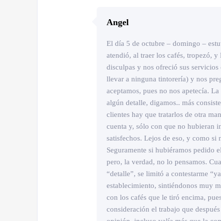
Angel
El día 5 de octubre – domingo – est
atendió, al traer los cafés, tropezó, 
disculpas y nos ofreció sus servicios
llevar a ninguna tintorería) y nos pr
aceptamos, pues no nos apetecía. La
algún detalle, digamos.. más consist
clientes hay que tratarlos de otra ma
cuenta y, sólo con que no hubieran i
satisfechos. Lejos de eso, y como si 
Seguramente si hubiéramos pedido el
pero, la verdad, no lo pensamos. C
“detalle”, se limitó a contestarme “ya
establecimiento, sintiéndonos muy 
con los cafés que le tiró encima, pues
consideración el trabajo que después 