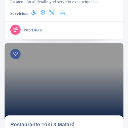
La atención al detalle y el servicio excepcional ...
Servicios:
Pub/Disco
Abierto
Restaurante Toni 3 Mataró