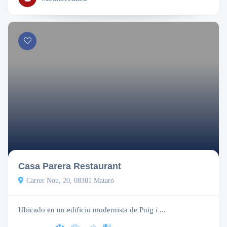
Abierto
Casa Parera Restaurant
Carrer Nou, 20, 08301 Mataró
Ubicado en un edificio modernista de Puig i ...