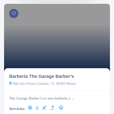
Cerrado
Barbería The Garage Barber’s
Rda dels Països Catalans, 74, 08304 Mataró
The Garage Barber’s es una barbería y ...
Servicios: