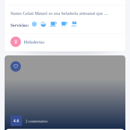
Siamo Gelati Mataró es una heladería artesanal que ...
Servicios:
Heladerías
4.6
Abierto
2 comentarios