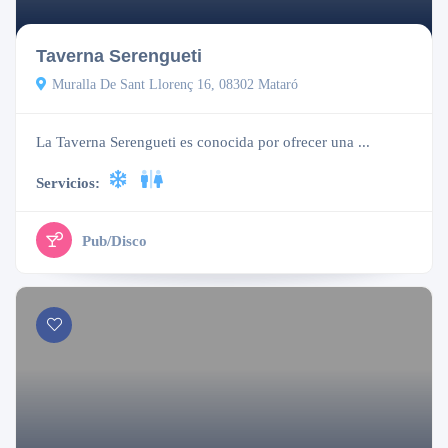
Taverna Serengueti
Muralla De Sant Llorenç 16, 08302 Mataró
La Taverna Serengueti es conocida por ofrecer una ...
Servicios:
Pub/Disco