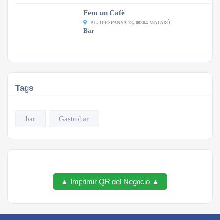
Fem un Cafè
PL. D'ESPANYA 18, 08304 MATARÓ
Bar
Tags
bar
Gastrobar
▲ Imprimir QR del Negocio ▲