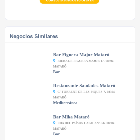
Negocios Similares
Bar Figuera Major Mataró
RIERA DE FIGUERA MAJOR 17, 08304
MATARÓ
Bar
Restaurante Saudades Mataró
C/ TORRENT DE LES PIQUES 7, 08304
MATARÓ
Mediterránea
Bar Mika Mataró
RDA DEL PAÏSOS CATALANS 66, 08304
MATARÓ
Bar