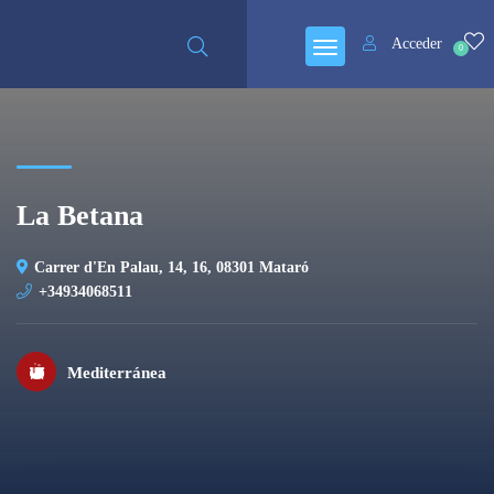
Cerrado
Acceder
0
La Betana
Carrer d'En Palau, 14, 16, 08301 Mataró
+34934068511
Mediterránea