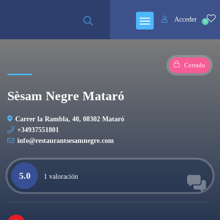
Acceder
0
Cerrado
Sèsam Negre Mataró
Carrer la Rambla, 40, 08302 Mataró
+34937551801
info@restaurantsesamnegre.com
5.0
1 valoración