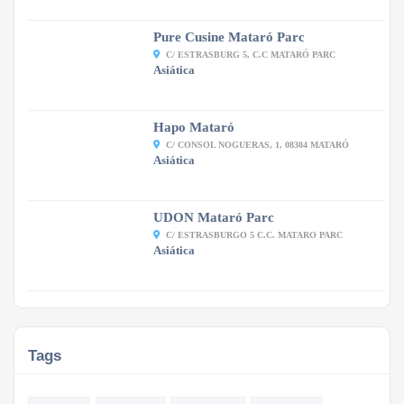
Pure Cusine Mataró Parc
C/ ESTRASBURG 5, C.C MATARÓ PARC
Asiática
Hapo Mataró
C/ CONSOL NOGUERAS, 1, 08304 MATARÓ
Asiática
UDON Mataró Parc
C/ ESTRASBURGO 5 C.C. MATARO PARC
Asiática
Tags