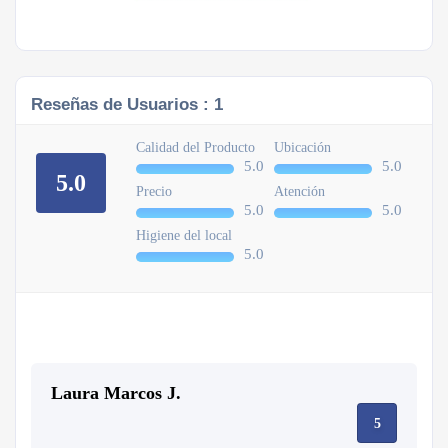
Reseñas de Usuarios :
1
Calidad del Producto
Ubicación
5.0
5.0
5.0
Precio
Atención
5.0
5.0
Higiene del local
5.0
Laura Marcos J.
5