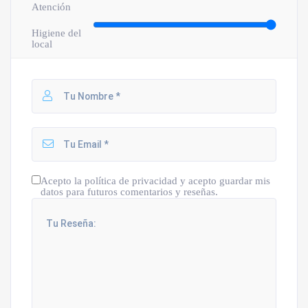
Atención
Higiene del
local
Acepto la política de privacidad y acepto guardar mis
datos para futuros comentarios y reseñas.