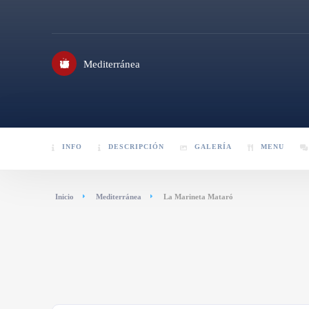
Mediterránea
INFO
DESCRIPCIÓN
GALERÍA
MENU
Inicio
Mediterránea
La Marineta Mataró