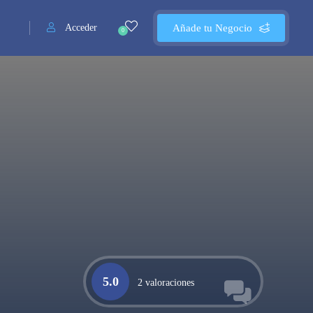
Acceder
Añade tu Negocio
0
5.0
2 valoraciones