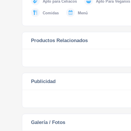
Apto para Celiacos
Apto Para Veganxs
Comidas
Menú
Productos Relacionados
Publicidad
Galería / Fotos