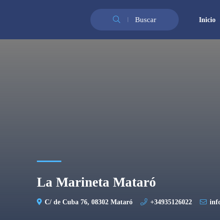
Buscar
Inicio
La Marineta Mataró
C/ de Cuba 76, 08302 Mataró
+34935126022
inf