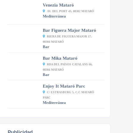
Venezia Mataró
AV. DEL PORT 43, 08302 MATARÓ
Mediterránea
Bar Figuera Major Mataró
RIERA DE FIGUERA MAJOR 17,
08304 MATARÓ
Bar
Bar Mika Mataró
RDA DEL PAÏSOS CATALANS 66,
08304 MATARÓ
Bar
Enjoy It Mataró Parc
C/ ESTRASBURG 5, C.C MATARÓ
PARC
Mediterránea
Publicidad