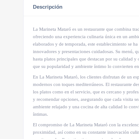
Descripción
La Marineta Mataró es un restaurante que combina trad
ofreciendo una experiencia culinaria única en un amb
elaborados y de temporada, este establecimiento se ha
innovadores y presentaciones cuidadosas. Su menú, qu
hasta platos principales que destacan por su calidad y
que su popularidad y ambiente íntimo lo convierten en
En La Marineta Mataró, los clientes disfrutan de un e
modernos con toques mediterráneos. El restaurante dest
los platos como en el servicio, que es cercano y profe
y recomendar opciones, asegurando que cada visita s
ambiente relajado y una cocina de alta calidad lo conv
íntimas.
El compromiso de La Marineta Mataró con la excelencia
proximidad, así como en su constante innovación culi