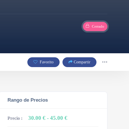
Cerrado
Favorito
Compartir
Rango de Precios
30.00 €
- 45.00 €
Precio :