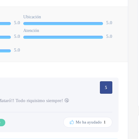
Ubicación
5.0
5.0
Atención
5.0
5.0
5.0
5
Mataró!! Todo riquisimo siempre! 🤤
Me ha ayudado
1
e