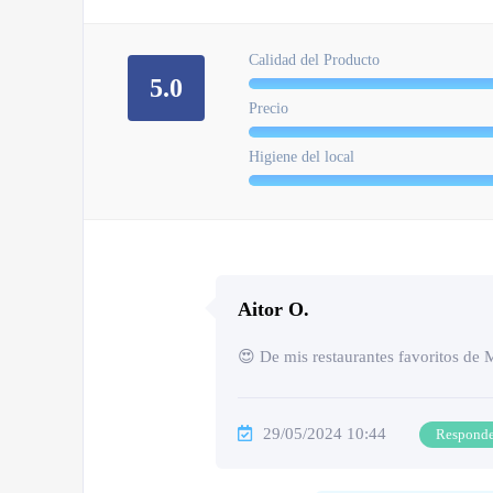
Calidad del Producto
5.0
Precio
Higiene del local
Aitor O.
😍 De mis restaurantes favoritos de 
29/05/2024 10:44
Respond