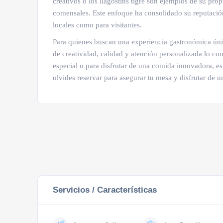
creativos o los llagostins tigre son ejemplos de su pro
comensales. Este enfoque ha consolidado su reputación
locales como para visitantes.
Para quienes buscan una experiencia gastronómica úni
de creatividad, calidad y atención personalizada lo co
especial o para disfrutar de una comida innovadora, e
olvides reservar para asegurar tu mesa y disfrutar de u
Servicios / Características