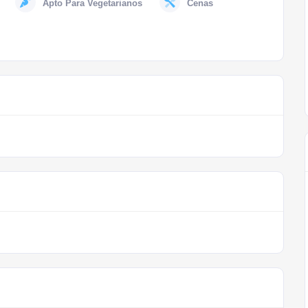
Apto Para Vegetarianos
Cenas