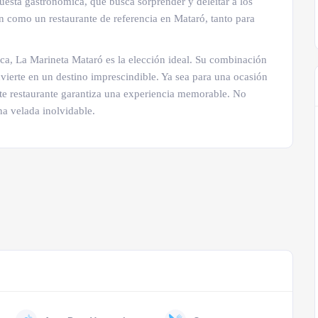
puesta gastronómica, que busca sorprender y deleitar a los
 como un restaurante de referencia en Mataró, tanto para
ca, La Marineta Mataró es la elección ideal. Su combinación
nvierte en un destino imprescindible. Ya sea para una ocasión
ste restaurante garantiza una experiencia memorable. No
na velada inolvidable.