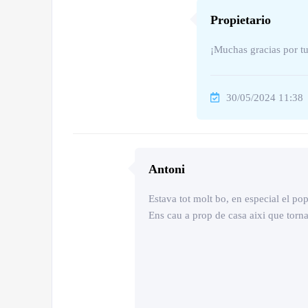
Propietario
¡Muchas gracias por t
30/05/2024 11:38
Antoni
Estava tot molt bo, en especial el po
Ens cau a prop de casa aixi que torn