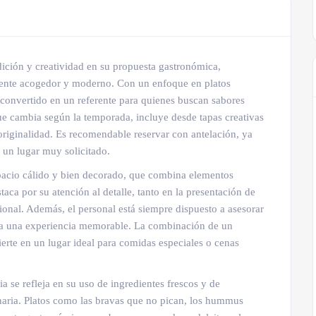
ición y creatividad en su propuesta gastronómica,
iente acogedor y moderno. Con un enfoque en platos
 convertido en un referente para quienes buscan sabores
e cambia según la temporada, incluye desde tapas creativas
 originalidad. Es recomendable reservar con antelación, ya
 un lugar muy solicitado.
spacio cálido y bien decorado, que combina elementos
aca por su atención al detalle, tanto en la presentación de
sional. Además, el personal está siempre dispuesto a asesorar
ea una experiencia memorable. La combinación de un
ierte en un lugar ideal para comidas especiales o cenas
 se refleja en su uso de ingredientes frescos y de
naria. Platos como las bravas que no pican, los hummus