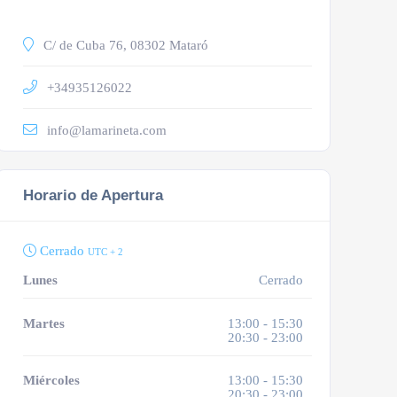
C/ de Cuba 76, 08302 Mataró
+34935126022
info@lamarineta.com
Horario de Apertura
Cerrado
UTC + 2
Lunes
Cerrado
Martes
13:00 - 15:30
20:30 - 23:00
Miércoles
13:00 - 15:30
20:30 - 23:00