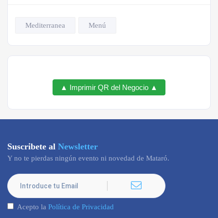
Mediterranea
Menú
▲ Imprimir QR del Negocio ▲
Suscribete al
Newsletter
Y no te pierdas ningún evento ni novedad de Mataró.
Acepto la
Política de Privacidad