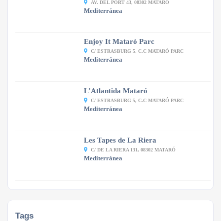
AV. DEL PORT 43, 08302 MATARÓ
Mediterránea
Enjoy It Mataró Parc
C/ ESTRASBURG 5, C.C MATARÓ PARC
Mediterránea
L’Atlantida Mataró
C/ ESTRASBURG 5, C.C MATARÓ PARC
Mediterránea
Les Tapes de La Riera
C/ DE LA RIERA 131, 08302 MATARÓ
Mediterránea
Tags