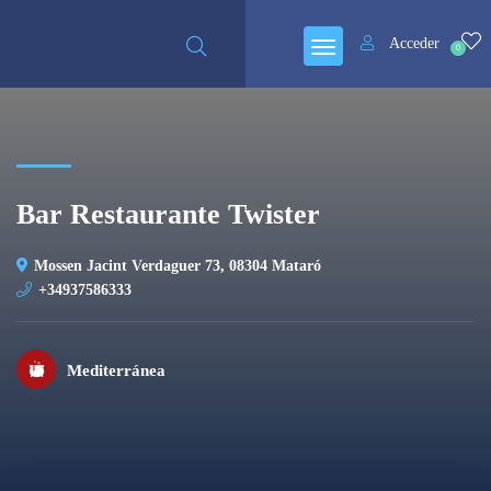
Cerrado
Acceder
0
Bar Restaurante Twister
Mossen Jacint Verdaguer 73, 08304 Mataró
+34937586333
Mediterránea