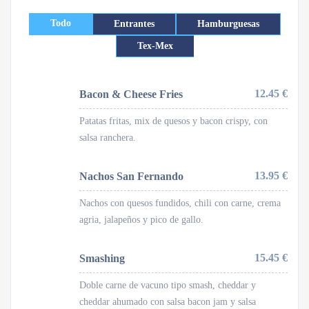
Todo
Entrantes
Hamburguesas
Tex-Mex
12.45 €
Bacon & Cheese Fries
Patatas fritas, mix de quesos y bacon crispy, con
salsa ranchera.
13.95 €
Nachos San Fernando
Nachos con quesos fundidos, chili con carne, crema
agria, jalapeños y pico de gallo.
15.45 €
Smashing
Doble carne de vacuno tipo smash, cheddar y
cheddar ahumado con salsa bacon jam y salsa