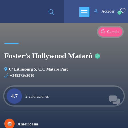
Acceder
0
Cerrado
Foster’s Hollywood Mataró
C/ Estrasburg 5, C.C Mataró Parc
+34937562010
4.7
2 valoraciones
Americana