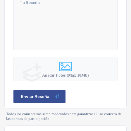
Añadir Fotos (Máx 10Mb)
Enviar Reseña
Todos los comentarios serán moderados para garantizar el uso correcto de
las normas de participación.