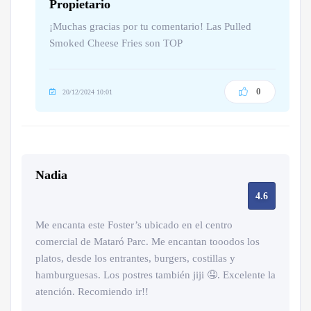
Propietario
¡Muchas gracias por tu comentario! Las Pulled
Smoked Cheese Fries son TOP
0
20/12/2024 10:01
Nadia
4.6
Me encanta este Foster’s ubicado en el centro
comercial de Mataró Parc. Me encantan tooodos los
platos, desde los entrantes, burgers, costillas y
hamburguesas. Los postres también jiji 🤤. Excelente la
atención. Recomiendo ir!!