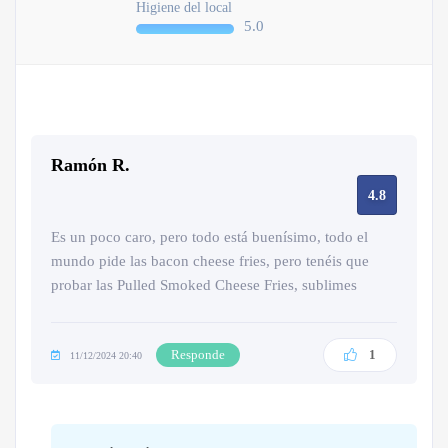
Higiene del local
5.0
Ramón R.
4.8
Es un poco caro, pero todo está buenísimo, todo el
mundo pide las bacon cheese fries, pero tenéis que
probar las Pulled Smoked Cheese Fries, sublimes
Responde
1
11/12/2024 20:40