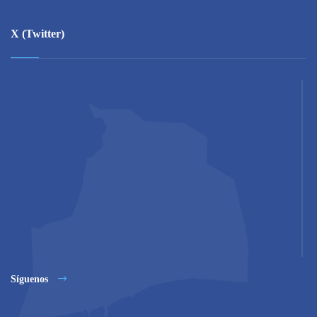
X (Twitter)
Síguenos