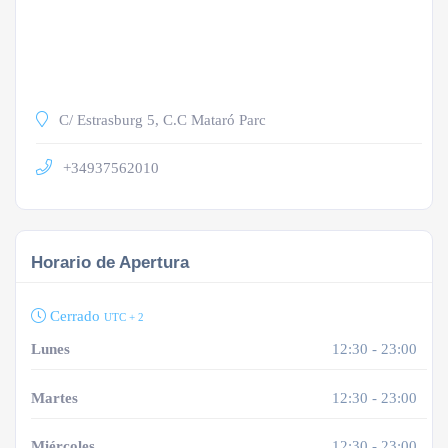
C/ Estrasburg 5, C.C Mataró Parc
+34937562010
Horario de Apertura
Cerrado
UTC + 2
Lunes
12:30 - 23:00
Martes
12:30 - 23:00
Miércoles
12:30 - 23:00