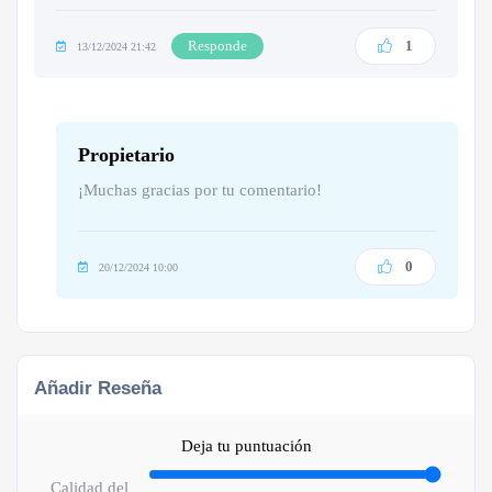
Responde
1
13/12/2024 21:42
Propietario
¡Muchas gracias por tu comentario!
0
20/12/2024 10:00
Añadir Reseña
Deja tu puntuación
Calidad del