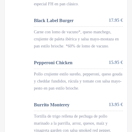
especial FH en pan clásico.
17.95 €
Black Label Burger
Carne con lomo de vacuno*, queso manchego,
crujiente de paleta ibérica y salsa mayo-mostaza en
pan estilo brioche. *60% de lomo de vacuno.
15.95 €
Pepperoni Chicken
Pollo crujiente estilo sureño, pepperoni, queso gouda
y cheddar fundidos, rúcula y tomate con salsa mayo-
pesto en pan estilo brioche.
13.95 €
Burrito Monterey
Tortilla de trigo rellena de pechuga de pollo
marinado a la parrilla, arroz, quesos, maíz y
vinagreta garden con salsa smoked red pepper,