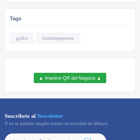
Tags
goiko
hamburgueseria
▲ Imprimir QR del Negocio ▲
Suscribete al
Newsletter
Y no te pierdas ningún evento ni novedad de Mataró.