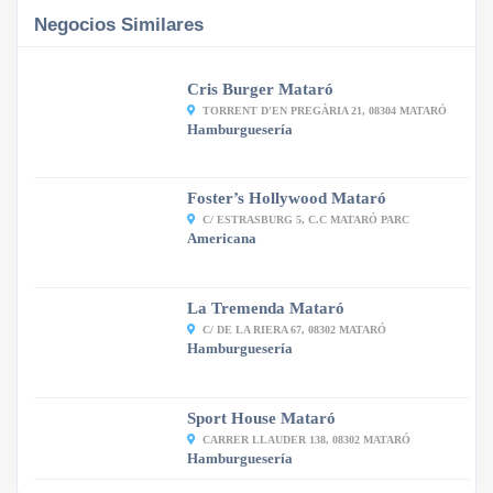
Negocios Similares
Cris Burger Mataró
TORRENT D'EN PREGÀRIA 21, 08304 MATARÓ
Hamburguesería
Foster’s Hollywood Mataró
C/ ESTRASBURG 5, C.C MATARÓ PARC
Americana
La Tremenda Mataró
C/ DE LA RIERA 67, 08302 MATARÓ
Hamburguesería
Sport House Mataró
CARRER LLAUDER 138, 08302 MATARÓ
Hamburguesería