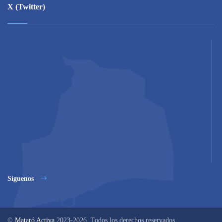
X (Twitter)
Síguenos
©
Mataró Activa
2023-2026. Todos los derechos reservados.