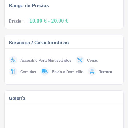
Rango de Precios
10.00 €
- 20.00 €
Precio :
Servicios / Características
Accesible Para Minusvalidos
Cenas
Comidas
Envío a Domicilio
Terraza
Galería