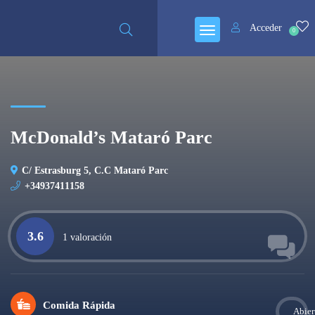
Acceder
0
McDonald’s Mataró Parc
C/ Estrasburg 5, C.C Mataró Parc
+34937411158
3.6
1 valoración
Comida Rápida
Abier