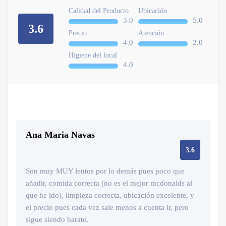
Calidad del Producto
Ubicación
3.0
5.0
3.6
Precio
Atención
4.0
2.0
Higiene del local
4.0
Ana Maria Navas
3.6
Son muy MUY lentos por lo demás pues poco que
añadir, comida correcta (no es el mejor mcdonalds al
que he ido), limpieza correcta, ubicación excelente, y
el precio pues cada vez sale menos a cuenta ir, pero
sigue siendo barato.