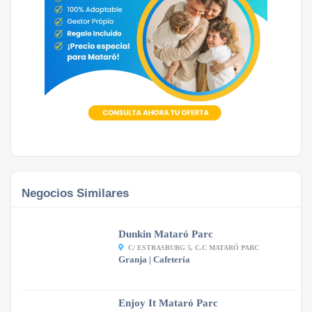
Negocios Similares
Dunkin Mataró Parc
C/ ESTRASBURG 5, C.C MATARÓ PARC
Granja | Cafetería
Enjoy It Mataró Parc