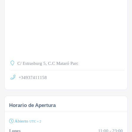
C/ Estrasburg 5, C.C Mataró Parc
+34937411158
Horario de Apertura
Abierto
UTC + 2
Lunes
11:00 - 23:00