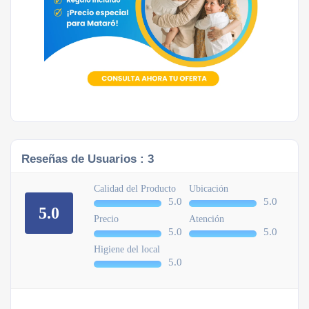
Reseñas de Usuarios :
3
Calidad del Producto
Ubicación
5.0
5.0
5.0
Precio
Atención
5.0
5.0
Higiene del local
5.0