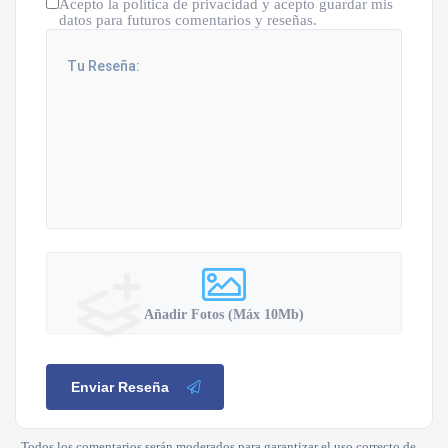
Acepto la política de privacidad y acepto guardar mis
datos para futuros comentarios y reseñas.
Añadir Fotos (Máx 10Mb)
Enviar Reseña
Todos los comentarios serán moderados para garantizar el uso correcto de