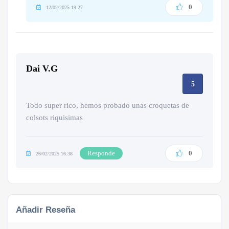
0
12/02/2025 19:27
Dai V.G
5
Todo super rico, hemos probado unas croquetas de
colsots riquisimas
Responde
0
26/02/2025 16:38
Añadir Reseña