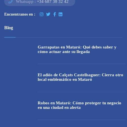
Whatsapp :
+34 687 38 32 42
Encuentranos en :
Blog
Garrapatas en Mataró: Qué debes saber y
cómo actuar ante su llegada
El adiós de Calçats Castellsaguer: Cierra otro
local emblemático en Mataró
Robos en Mataró: Cómo proteger tu negocio
en una ciudad en alerta