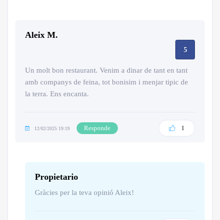
Aleix M.
5
Un molt bon restaurant. Venim a dinar de tant en tant
amb companys de feina, tot bonisim i menjar tipic de
la terra. Ens encanta.
Responde
1
12/02/2025 19:19
Propietario
Gràcies per la teva opinió Aleix!