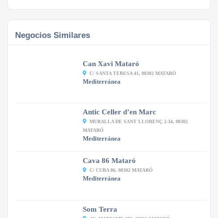
Negocios Similares
Can Xavi Mataró
C/ SANTA TERESA 41, 08302 MATARÓ
Mediterránea
Antic Celler d’en Marc
MURALLA DE SANT LLORENÇ 2-34, 08302
MATARÓ
Mediterránea
Cava 86 Mataró
C/ CUBA 86, 08302 MATARÓ
Mediterránea
Som Terra