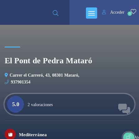
Acceder
0
El Pont de Pedra Mataró
Carrer el Carreró, 43, 08301 Mataró,
937901354
5.0
2 valoraciones
Mediterránea
Ab