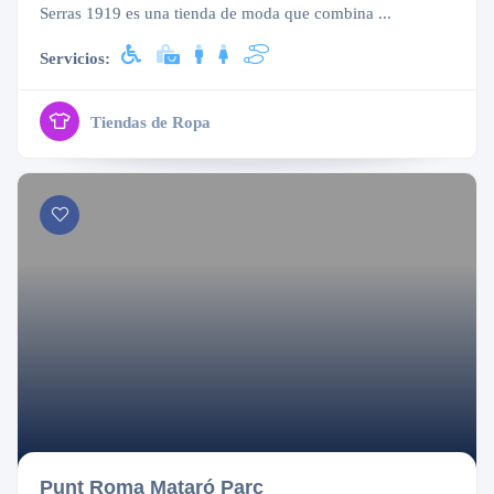
Serras 1919 es una tienda de moda que combina ...
Servicios:
Tiendas de Ropa
Cerrado
Punt Roma Mataró Parc