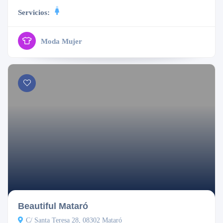
Servicios:
Moda Mujer
Cerrado
Beautiful Mataró
C/ Santa Teresa 28, 08302 Mataró