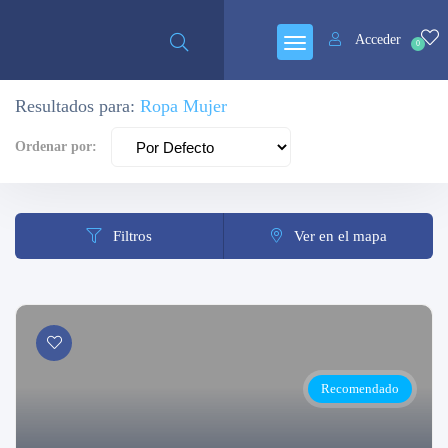
Cerrado
Acceder
0
Resultados para:
Ropa Mujer
Ordenar por:
Filtros
Ver en el mapa
Recomendado