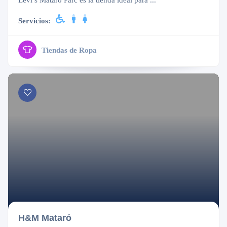
Levi’s Mataró Parc es la tienda ideal para ...
Servicios:
Tiendas de Ropa
Cerrado
H&M Mataró