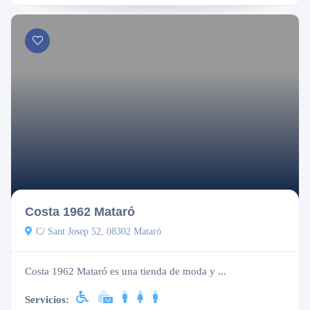
Cerrado
Costa 1962 Mataró
C/ Sant Josep 52, 08302 Mataró
Costa 1962 Mataró es una tienda de moda y ...
Servicios: