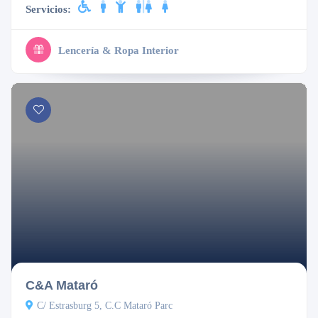
Servicios:
Lencería & Ropa Interior
Cerrado
C&A Mataró
C/ Estrasburg 5, C.C Mataró Parc