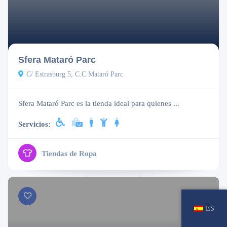
Cerrado
Sfera Mataró Parc
C/ Estrasburg 5, C.C Mataró Parc
Sfera Mataró Parc es la tienda ideal para quienes ...
Servicios:
Tiendas de Ropa
ES