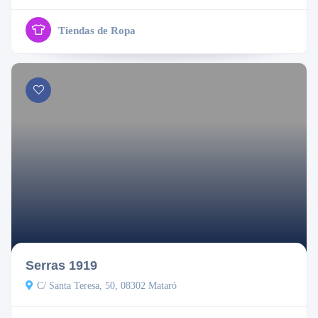
Tiendas de Ropa
Cerrado
Serras 1919
C/ Santa Teresa, 50, 08302 Mataró