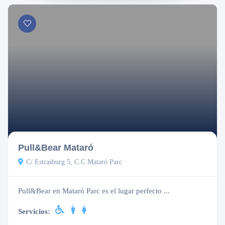
Cerrado
Pull&Bear Mataró
C/ Estrasburg 5, C.C Mataró Parc
Pull&Bear en Mataró Parc es el lugar perfecto ...
Servicios: