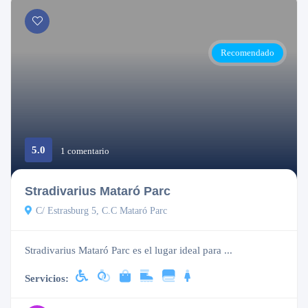
Recomendado
5.0
Cerrado
1 comentario
Stradivarius Mataró Parc
C/ Estrasburg 5, C.C Mataró Parc
Stradivarius Mataró Parc es el lugar ideal para ...
Servicios: