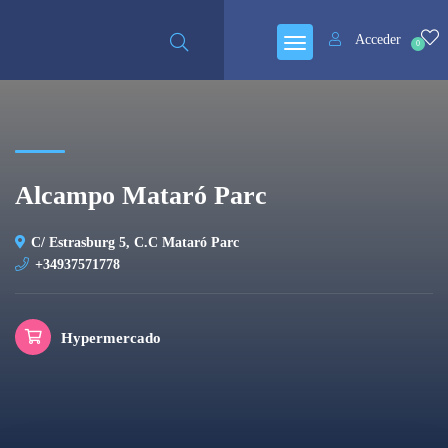
Cerrado
Acceder
0
Alcampo Mataró Parc
C/ Estrasburg 5, C.C Mataró Parc
+34937571778
Hypermercado