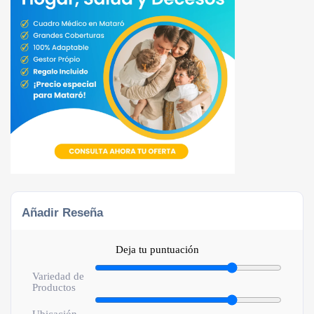
Añadir Reseña
Deja tu puntuación
Variedad de
Productos
Ubicación