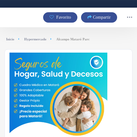
Favorito
Compartir
Inicio
Hypermercado
Alcampo Mataró Parc