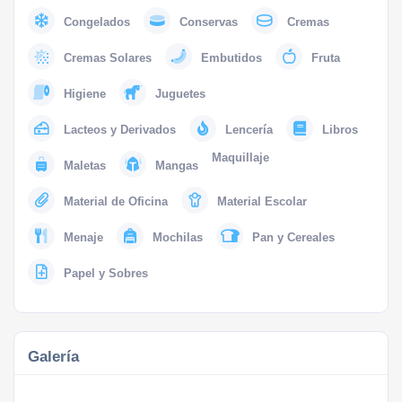
Congelados
Conservas
Cremas
Cremas Solares
Embutidos
Fruta
Higiene
Juguetes
Lacteos y Derivados
Lencería
Libros
Maquillaje
Maletas
Mangas
Material de Oficina
Material Escolar
Menaje
Mochilas
Pan y Cereales
Papel y Sobres
Galería