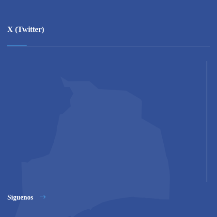
X (Twitter)
Síguenos