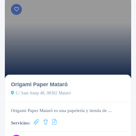
Origami Paper Mataró
C/ Sant Josep 48, 08302 Mataró
Origami Paper Mataró es una papelería y tienda de ...
Servicios: