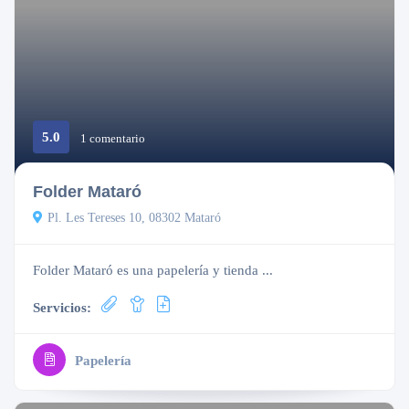
5.0
Cerrado
1 comentario
Folder Mataró
Pl. Les Tereses 10, 08302 Mataró
Folder Mataró es una papelería y tienda ...
Servicios:
Papelería