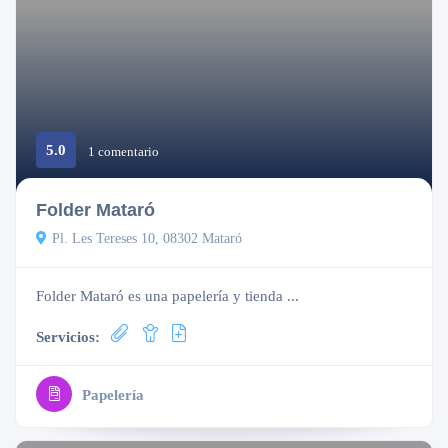
5.0
Cerrado
1 comentario
Folder Mataró
Pl. Les Tereses 10, 08302 Mataró
Folder Mataró es una papelería y tienda ...
Servicios:
Papelería