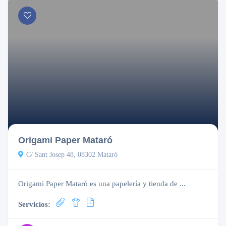
Origami Paper Mataró
C/ Sant Josep 48, 08302 Mataró
Origami Paper Mataró es una papelería y tienda de ...
Servicios: