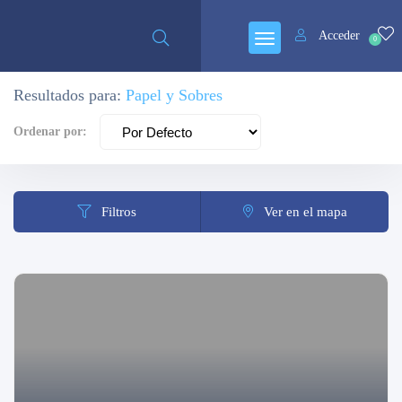
Cerrado
Acceder
0
Resultados para:
Papel y Sobres
Ordenar por:
Filtros
Ver en el mapa