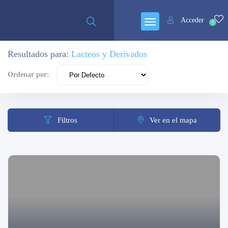
Abierto
Acceder
0
Resultados para:
Lacteos y Derivados
Ordenar por:
Filtros
Ver en el mapa