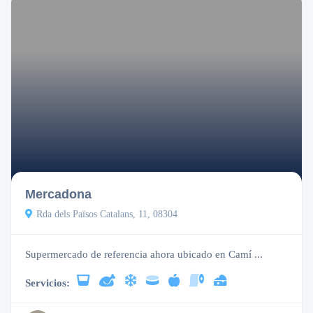
Mercadona
Rda dels Països Catalans, 11, 08304
Supermercado de referencia ahora ubicado en Camí ...
Servicios: