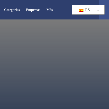
ES
Categorías
Empresas
Más