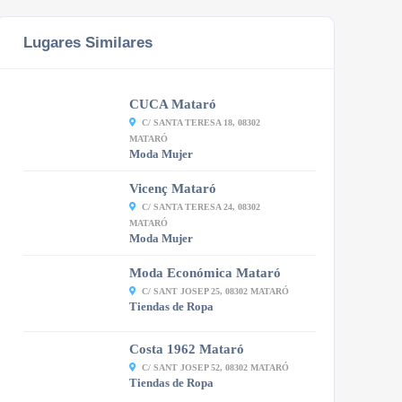
Lugares Similares
CUCA Mataró
C/ SANTA TERESA 18, 08302
MATARÓ
Moda Mujer
Vicenç Mataró
C/ SANTA TERESA 24, 08302
MATARÓ
Moda Mujer
Moda Económica Mataró
C/ SANT JOSEP 25, 08302 MATARÓ
Tiendas de Ropa
Costa 1962 Mataró
C/ SANT JOSEP 52, 08302 MATARÓ
Tiendas de Ropa