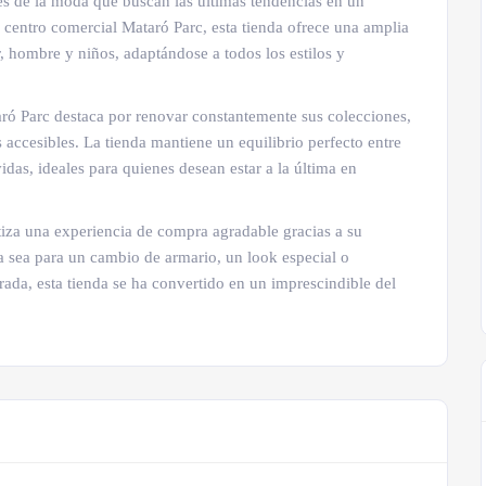
tes de la moda que buscan las últimas tendencias en un
entro comercial Mataró Parc, esta tienda ofrece una amplia
 hombre y niños, adaptándose a todos los estilos y
ró Parc destaca por renovar constantemente sus colecciones,
 accesibles. La tienda mantiene un equilibrio perfecto entre
idas, ideales para quienes desean estar a la última en
tiza una experiencia de compra agradable gracias a su
 Ya sea para un cambio de armario, un look especial o
ada, esta tienda se ha convertido en un imprescindible del