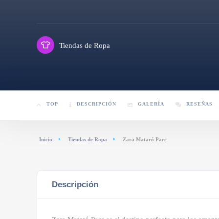
Tiendas de Ropa
TOP
DESCRIPCIÓN
GALERÍA
RESEÑAS
Inicio
Tiendas de Ropa
Zara Mataró Parc
Descripción