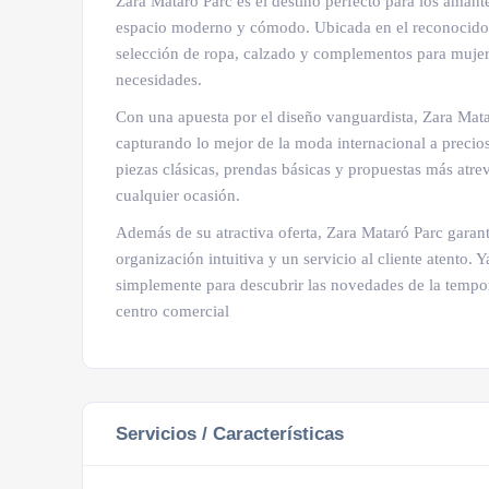
Zara Mataró Parc es el destino perfecto para los aman
espacio moderno y cómodo. Ubicada en el reconocido c
selección de ropa, calzado y complementos para mujer,
necesidades.
Con una apuesta por el diseño vanguardista, Zara Mata
capturando lo mejor de la moda internacional a precios
piezas clásicas, prendas básicas y propuestas más atrev
cualquier ocasión.
Además de su atractiva oferta, Zara Mataró Parc garan
organización intuitiva y un servicio al cliente atento.
simplemente para descubrir las novedades de la tempor
centro comercial
Servicios / Características