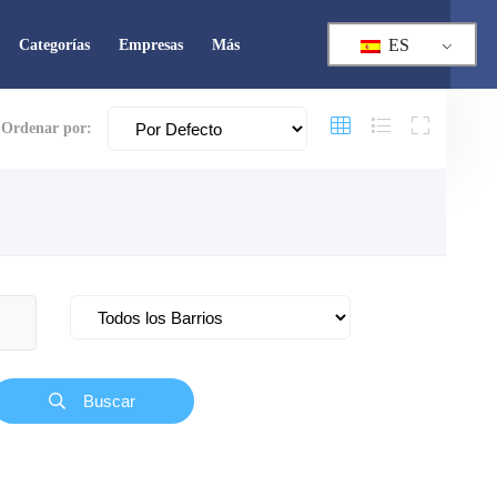
ES
Categorías
Empresas
Más
Ordenar por:
Cerrado
Buscar