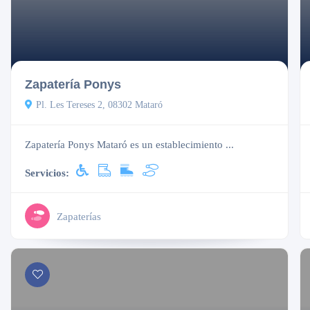
Cerrado
Zapatería Ponys
Pl. Les Tereses 2, 08302 Mataró
Zapatería Ponys Mataró es un establecimiento ...
Servicios:
Zapaterías