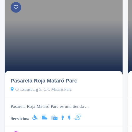
Cerrado
Pasarela Roja Mataró Parc
C/ Estrasburg 5, C.C Mataró Parc
Pasarela Roja Mataró Parc es una tienda ...
Servicios: