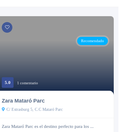
Recomendado
5.0
1 comentario
Cerrado
Zara Mataró Parc
C/ Estrasburg 5, C.C Mataró Parc
Zara Mataró Parc es el destino perfecto para los ...