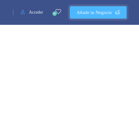
Acceder
Añade tu Negocio
0