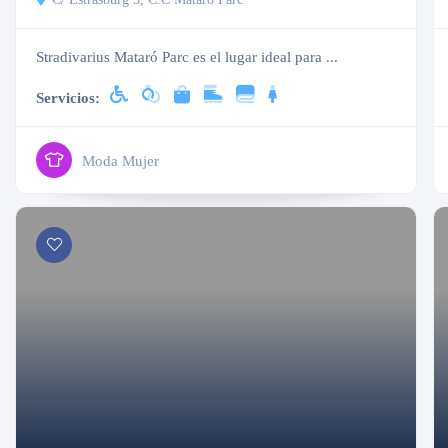
Stradivarius Mataró Parc es el lugar ideal para ...
Servicios:
Moda Mujer
Cerrado