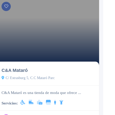
Cerrado
C&A Mataró
C/ Estrasburg 5, C.C Mataró Parc
C&A Mataró es una tienda de moda que ofrece ...
Servicios: