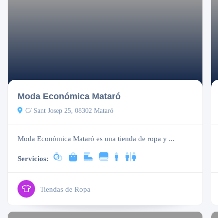
Cerrado
Moda Económica Mataró
C/ Sant Josep 25, 08302 Mataró
Moda Económica Mataró es una tienda de ropa y ...
Servicios:
Tiendas de Ropa