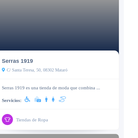
Cerrado
Serras 1919
C/ Santa Teresa, 50, 08302 Mataró
Serras 1919 es una tienda de moda que combina ...
Servicios:
Tiendas de Ropa