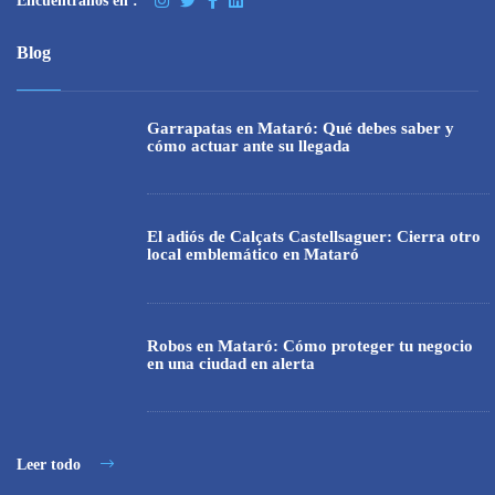
Encuentranos en :
Blog
Garrapatas en Mataró: Qué debes saber y
cómo actuar ante su llegada
El adiós de Calçats Castellsaguer: Cierra otro
local emblemático en Mataró
Robos en Mataró: Cómo proteger tu negocio
en una ciudad en alerta
Leer todo