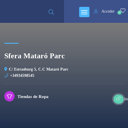
Acceder
0
Sfera Mataró Parc
C/ Estrasburg 5, C.C Mataró Parc
+34934598545
Tiendas de Ropa
Ab