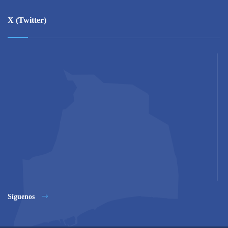
X (Twitter)
Síguenos