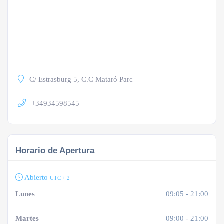
C/ Estrasburg 5, C.C Mataró Parc
+34934598545
Horario de Apertura
Abierto
UTC + 2
Lunes
09:05 - 21:00
Martes
09:00 - 21:00