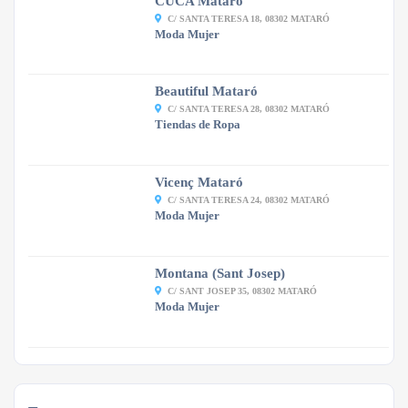
CUCA Mataró
C/ SANTA TERESA 18, 08302 MATARÓ
Moda Mujer
Beautiful Mataró
C/ SANTA TERESA 28, 08302 MATARÓ
Tiendas de Ropa
Vicenç Mataró
C/ SANTA TERESA 24, 08302 MATARÓ
Moda Mujer
Montana (Sant Josep)
C/ SANT JOSEP 35, 08302 MATARÓ
Moda Mujer