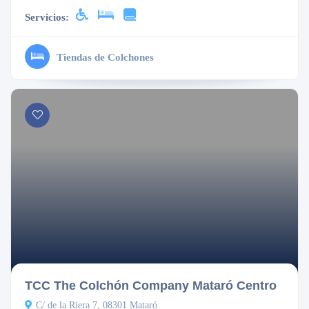
Servicios:
Tiendas de Colchones
TCC The Colchón Company Mataró Centro
C/ de la Riera 7, 08301 Mataró