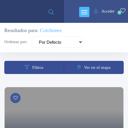
Cerrado
Acceder
0
Resultados para:
Colchones
Ordenar por:
Filtros
Ver en el mapa