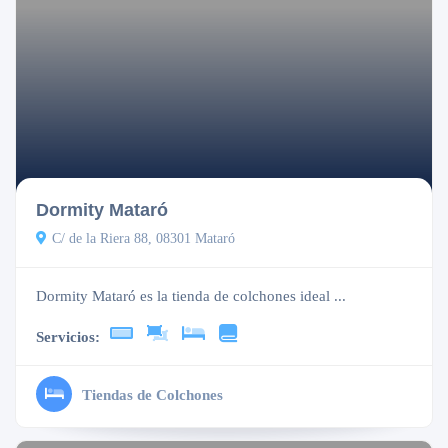
Cerrado
Dormity Mataró
C/ de la Riera 88, 08301 Mataró
Dormity Mataró es la tienda de colchones ideal ...
Servicios:
Tiendas de Colchones