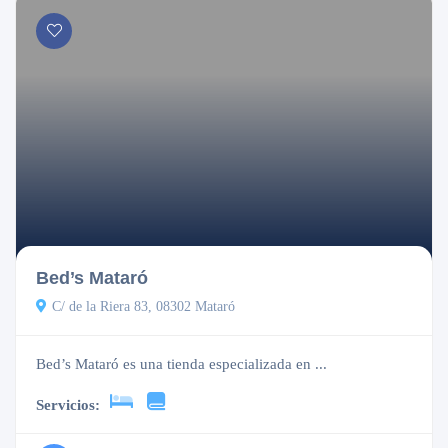
Cerrado
Bed’s Mataró
C/ de la Riera 83, 08302 Mataró
Bed’s Mataró es una tienda especializada en ...
Servicios: