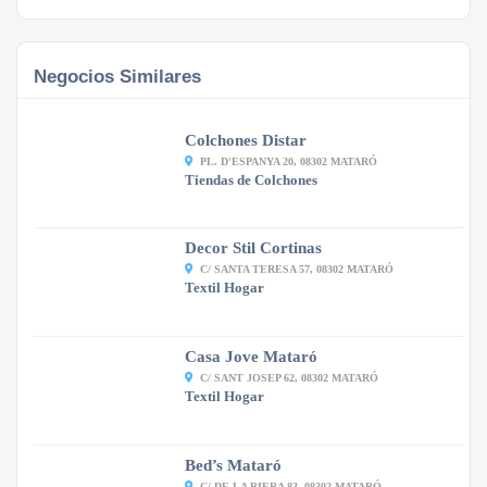
Negocios Similares
Colchones Distar
PL. D'ESPANYA 20, 08302 MATARÓ
Tiendas de Colchones
Decor Stil Cortinas
C/ SANTA TERESA 57, 08302 MATARÓ
Textil Hogar
Casa Jove Mataró
C/ SANT JOSEP 62, 08302 MATARÓ
Textil Hogar
Bed’s Mataró
C/ DE LA RIERA 83, 08302 MATARÓ