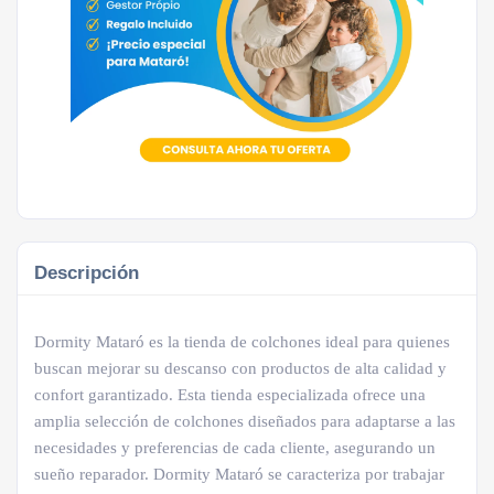
Descripción
Dormity Mataró es la tienda de colchones ideal para quienes
buscan mejorar su descanso con productos de alta calidad y
confort garantizado. Esta tienda especializada ofrece una
amplia selección de colchones diseñados para adaptarse a las
necesidades y preferencias de cada cliente, asegurando un
sueño reparador. Dormity Mataró se caracteriza por trabajar