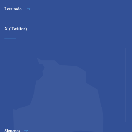
Leer todo
X (Twitter)
Síguenos