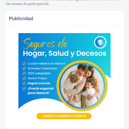
las normas de participación.
Publicidad