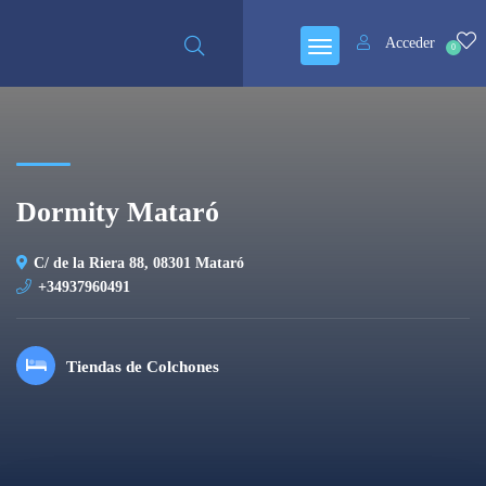
Cerrado
Acceder
0
Dormity Mataró
C/ de la Riera 88, 08301 Mataró
+34937960491
Tiendas de Colchones