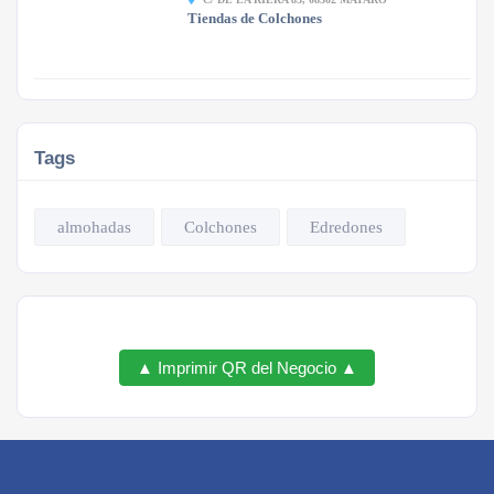
Tiendas de Colchones
Tags
almohadas
Colchones
Edredones
▲ Imprimir QR del Negocio ▲