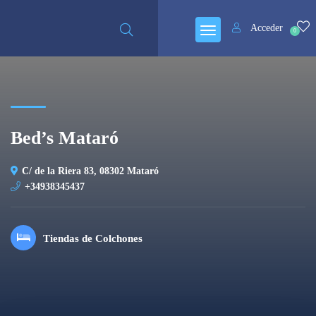
Cerrado
Acceder
0
Bed’s Mataró
C/ de la Riera 83, 08302 Mataró
+34938345437
Tiendas de Colchones