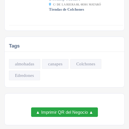
C/ DE LA RIERA 88, 08301 MATARÓ
Tiendas de Colchones
Tags
almohadas
canapes
Colchones
Edredones
▲ Imprimir QR del Negocio ▲