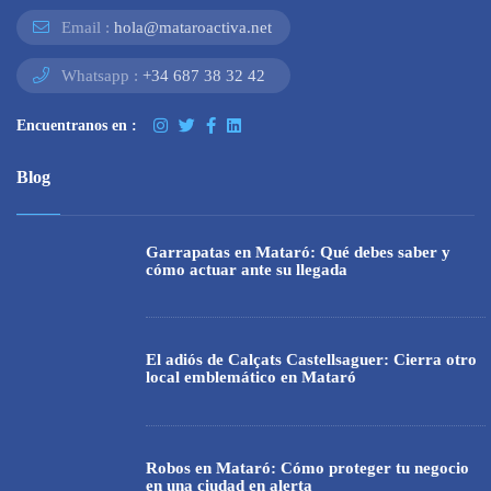
Email :
hola@mataroactiva.net
Whatsapp :
+34 687 38 32 42
Encuentranos en :
Blog
Garrapatas en Mataró: Qué debes saber y
cómo actuar ante su llegada
El adiós de Calçats Castellsaguer: Cierra otro
local emblemático en Mataró
Robos en Mataró: Cómo proteger tu negocio
en una ciudad en alerta