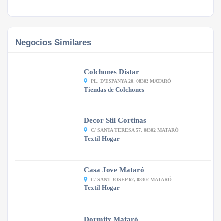
Negocios Similares
Colchones Distar
PL. D'ESPANYA 20, 08302 MATARÓ
Tiendas de Colchones
Decor Stil Cortinas
C/ SANTA TERESA 57, 08302 MATARÓ
Textil Hogar
Casa Jove Mataró
C/ SANT JOSEP 62, 08302 MATARÓ
Textil Hogar
Dormity Mataró