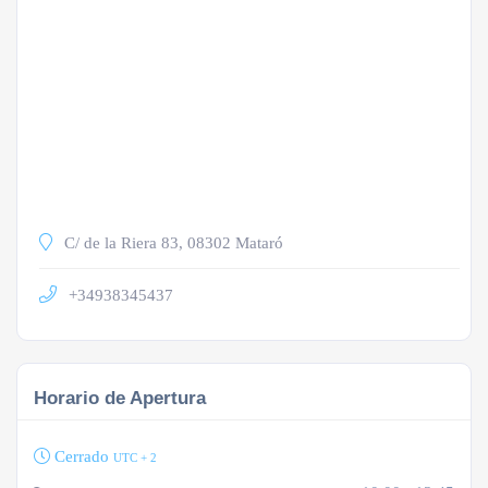
C/ de la Riera 83, 08302 Mataró
+34938345437
Horario de Apertura
Cerrado
UTC + 2