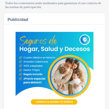
Todos los comentarios serán moderados para garantizar el uso correcto de
las normas de participación.
Publicidad