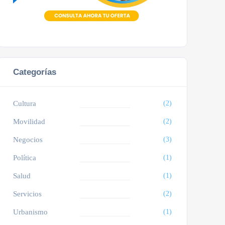
Categorías
Cultura
(2)
Movilidad
(2)
Negocios
(3)
Política
(1)
Salud
(1)
Servicios
(2)
Urbanismo
(1)