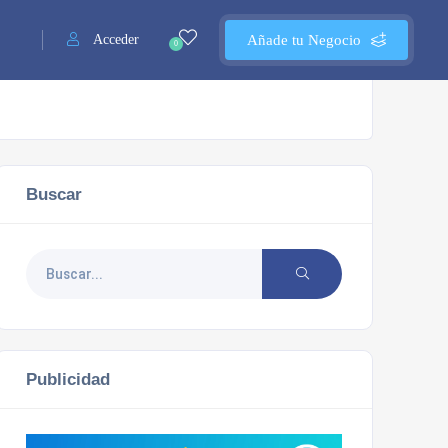
Acceder
Añade tu Negocio
0
Buscar
Publicidad