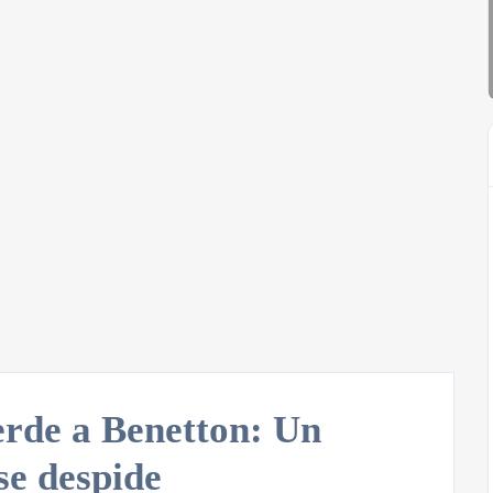
erde a Benetton: Un
se despide