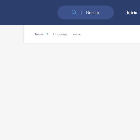
Buscar
Inicio
Inicio
Etiqueta:
cierre