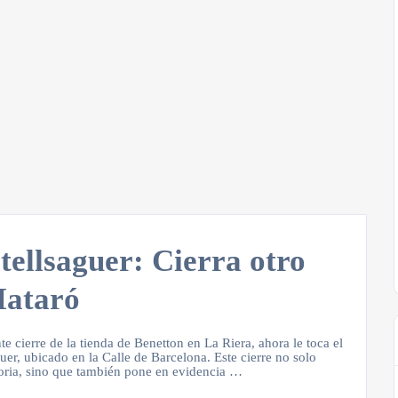
tellsaguer: Cierra otro
Mataró
te cierre de la tienda de Benetton en La Riera, ahora le toca el
guer, ubicado en la Calle de Barcelona. Este cierre no solo
toria, sino que también pone en evidencia …