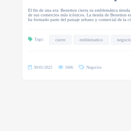
El fin de una era: Benetton cierra su emblemática tiend
de sus comercios más icónicos. La tienda de Benetton e
ha formado parte del paisaje urbano y comercial de la c
Tags:
cierre
emblematico
negoci
30/01/2025
1606
Negocios