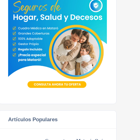
Artículos Populares