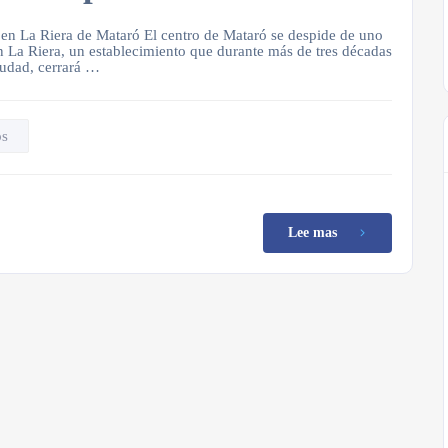
a en La Riera de Mataró El centro de Mataró se despide de uno
n La Riera, un establecimiento que durante más de tres décadas
iudad, cerrará …
os
Lee mas