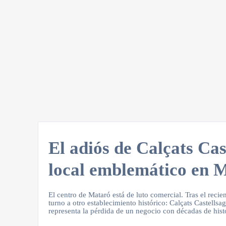
El adiós de Calçats Cas
local emblemático en 
El centro de Mataró está de luto comercial. Tras el recien
turno a otro establecimiento histórico: Calçats Castellsa
representa la pérdida de un negocio con décadas de his