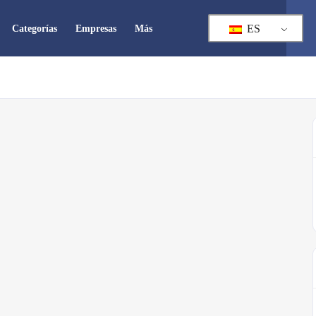
ES
Categorías
Empresas
Más