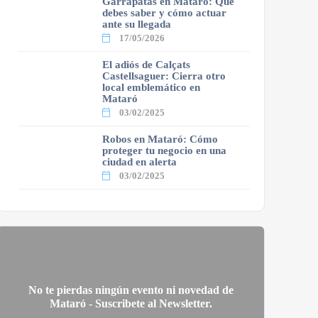
Garrapatas en Mataró: Qué
debes saber y cómo actuar
ante su llegada
17/05/2026
El adiós de Calçats
Castellsaguer: Cierra otro
local emblemático en
Mataró
03/02/2025
Robos en Mataró: Cómo
proteger tu negocio en una
ciudad en alerta
03/02/2025
No te pierdas ningún evento ni novedad de
Mataró - Suscribete al Newsletter.