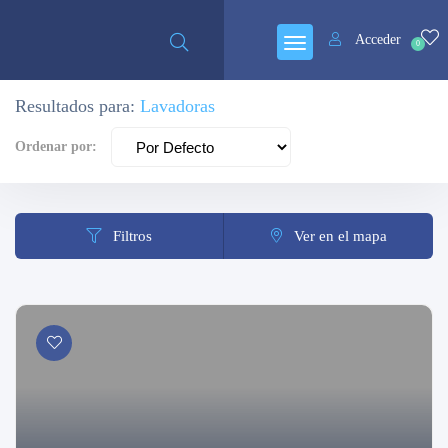
Cerrado
Acceder
0
Resultados para:
Lavadoras
Ordenar por:
Filtros
Ver en el mapa