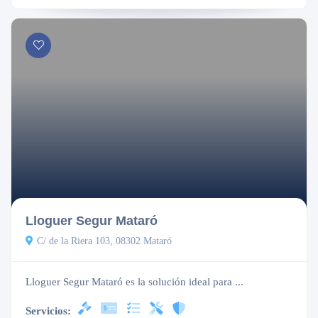
Lloguer Segur Mataró
C/ de la Riera 103, 08302 Mataró
Lloguer Segur Mataró es la solución ideal para ...
Servicios: