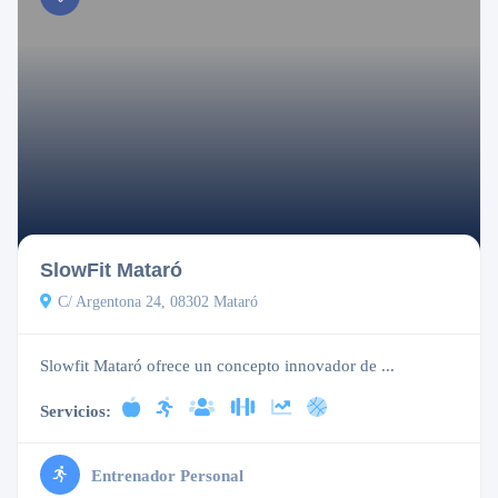
SlowFit Mataró
C/ Argentona 24, 08302 Mataró
Slowfit Mataró ofrece un concepto innovador de ...
Servicios:
Entrenador Personal