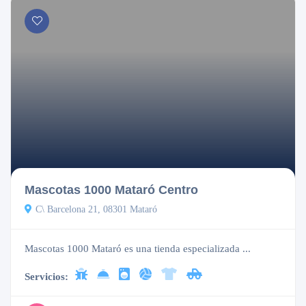
Mascotas 1000 Mataró Centro
C\ Barcelona 21, 08301 Mataró
Mascotas 1000 Mataró es una tienda especializada ...
Servicios: