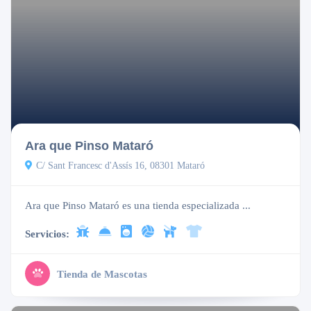
Cerrado
Ara que Pinso Mataró
C/ Sant Francesc d'Assís 16, 08301 Mataró
Ara que Pinso Mataró es una tienda especializada ...
Servicios:
Tienda de Mascotas