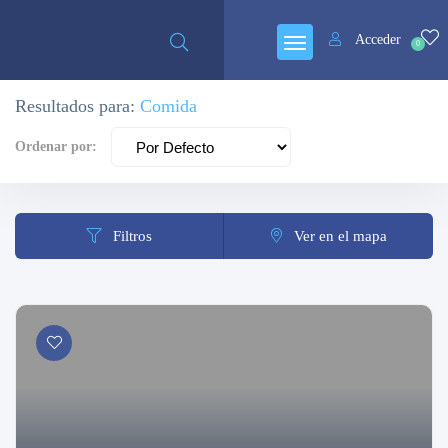
Cerrado
Acceder
0
Resultados para:
Comida
Ordenar por:
Filtros
Ver en el mapa