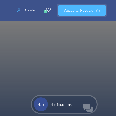
Acceder
Añade tu Negocio
0
4.5
4 valoraciones