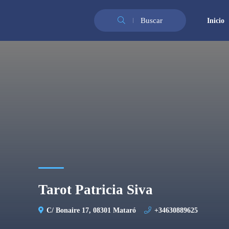
Buscar
Inicio
Tarot Patricia Siva
C/ Bonaire 17, 08301 Mataró
+34630889625