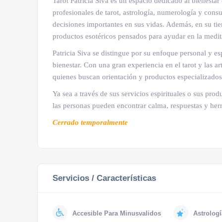
Tarot Patricia Siva es un espacio dedicado al bienestar 
profesionales de tarot, astrología, numerología y consu
decisiones importantes en sus vidas. Además, en su tie
productos esotéricos pensados para ayudar en la medita
Patricia Siva se distingue por su enfoque personal y es
bienestar. Con una gran experiencia en el tarot y las ar
quienes buscan orientación y productos especializados
Ya sea a través de sus servicios espirituales o sus prod
las personas pueden encontrar calma, respuestas y her
Cerrado temporalmente
Servicios / Características
Accesible Para Minusvalidos
Astrologí