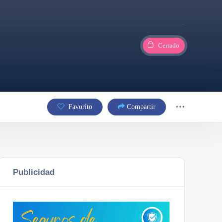
Cerrado
Favorito
Compartir
Publicidad