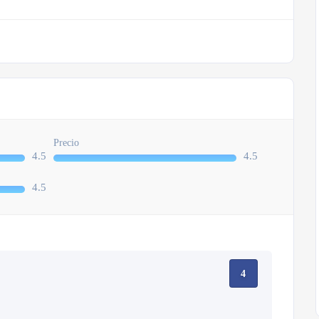
Precio
4.5
4.5
4.5
4