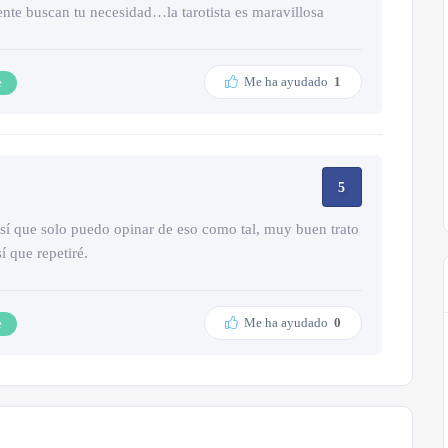
ente buscan tu necesidad…la tarotista es maravillosa
Me ha ayudado
1
e
5
sí que solo puedo opinar de eso como tal, muy buen trato
í que repetiré.
Me ha ayudado
0
e