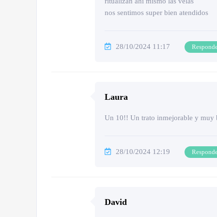
ritualizan ahí mismo las velas
nos sentimos super bien atendidos
28/10/2024 11:17
Respond
Laura
Un 10!! Un trato inmejorable y muy 
28/10/2024 12:19
Respond
David