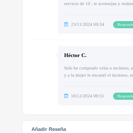
servicio de 10 , te aconsejan y realm
23/11/2024 09:34
Respond
Héctor C.
Solo he comprado velas e incienso, a
y a la mujer le encantó el incienso, as
10/12/2024 00:51
Respond
Añadir Reseña