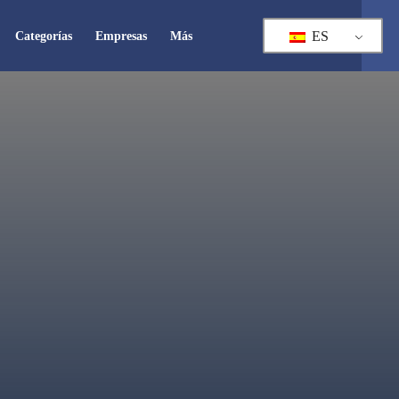
ES
Categorías
Empresas
Más