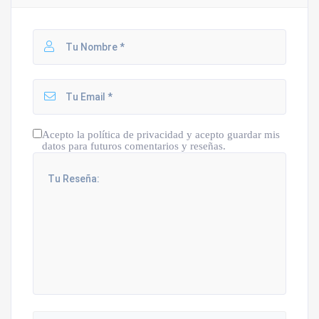
Acepto la política de privacidad y acepto guardar mis
datos para futuros comentarios y reseñas.