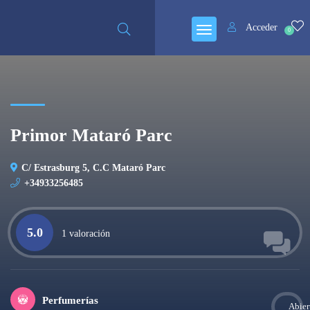
Acceder
0
Primor Mataró Parc
C/ Estrasburg 5, C.C Mataró Parc
+34933256485
5.0
1 valoración
Perfumerías
Abier