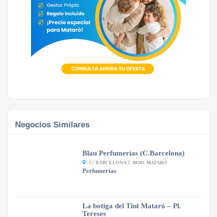
Negocios Similares
Blau Perfumerías (C.Barcelona)
C/ BARCELONA 7, 08301 MATARÓ
Perfumerías
La botiga del Tint Mataró – Pl.
Tereses