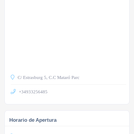
C/ Estrasburg 5, C.C Mataró Parc
+34933256485
Horario de Apertura