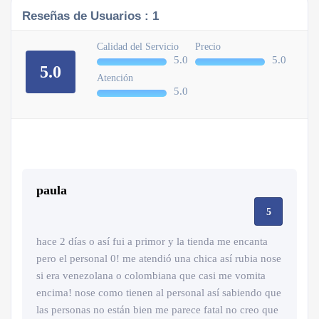
Reseñas de Usuarios :
1
Calidad del Servicio
Precio
5.0
5.0
5.0
Atención
5.0
paula
5
hace 2 días o así fui a primor y la tienda me encanta
pero el personal 0! me atendió una chica así rubia nose
si era venezolana o colombiana que casi me vomita
encima! nose como tienen al personal así sabiendo que
las personas no están bien me parece fatal no creo que