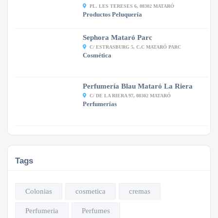
PL. LES TERESES 6, 08302 MATARÓ
Productos Peluquería
Sephora Mataró Parc
C/ ESTRASBURG 5, C.C MATARÓ PARC
Cosmética
Perfumería Blau Mataró La Riera
C/ DE LA RIERA 97, 08302 MATARÓ
Perfumerías
Tags
Colonias
cosmetica
cremas
Perfumeria
Perfumes