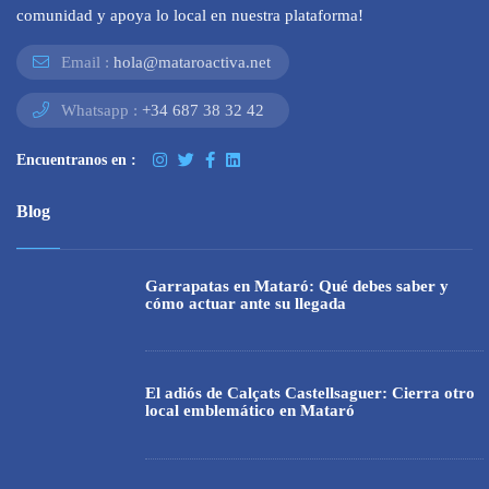
comunidad y apoya lo local en nuestra plataforma!
Email :
hola@mataroactiva.net
Whatsapp :
+34 687 38 32 42
Encuentranos en :
Blog
Garrapatas en Mataró: Qué debes saber y
cómo actuar ante su llegada
El adiós de Calçats Castellsaguer: Cierra otro
local emblemático en Mataró