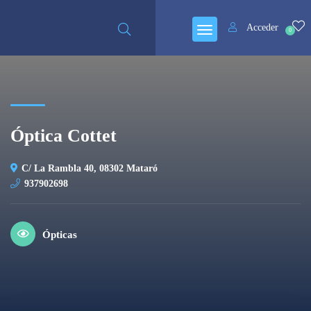
Cerrado
Acceder
0
Óptica Cottet
C/ La Rambla 40, 08302 Mataró
937902698
Ópticas