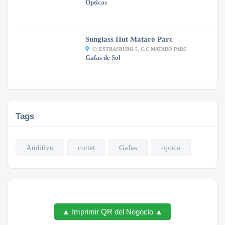
Ópticas
Sunglass Hut Mataró Parc
C/ ESTRASBURG 5, C.C MATARÓ PARC
Gafas de Sol
Tags
Auditivo
cottet
Gafas
optica
▲ Imprimir QR del Negocio ▲