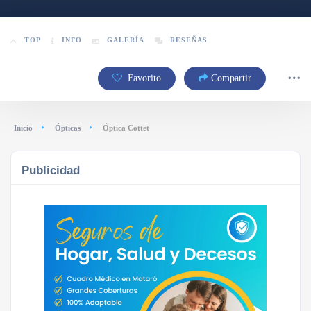
TOP
INFO
GALERÍA
RESEÑAS
Favorito
Compartir
Inicio
Ópticas
Óptica Cottet
Publicidad