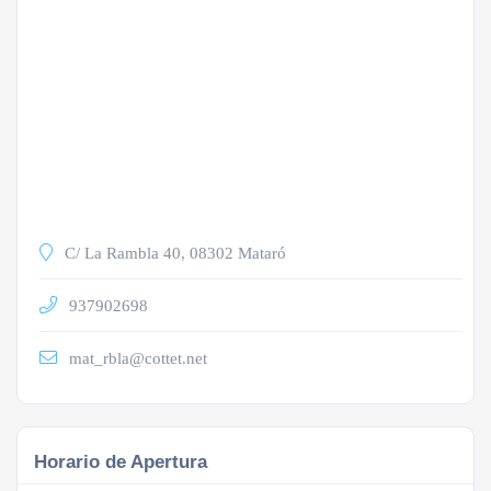
C/ La Rambla 40, 08302 Mataró
937902698
mat_rbla@cottet.net
Horario de Apertura