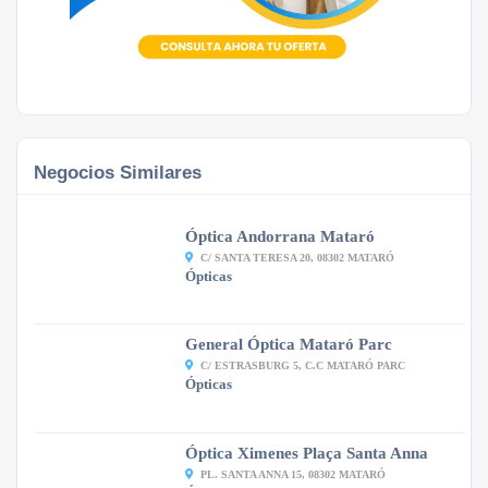
Negocios Similares
Óptica Andorrana Mataró
C/ SANTA TERESA 20, 08302 MATARÓ
Ópticas
General Óptica Mataró Parc
C/ ESTRASBURG 5, C.C MATARÓ PARC
Ópticas
Óptica Ximenes Plaça Santa Anna
PL. SANTA ANNA 15, 08302 MATARÓ