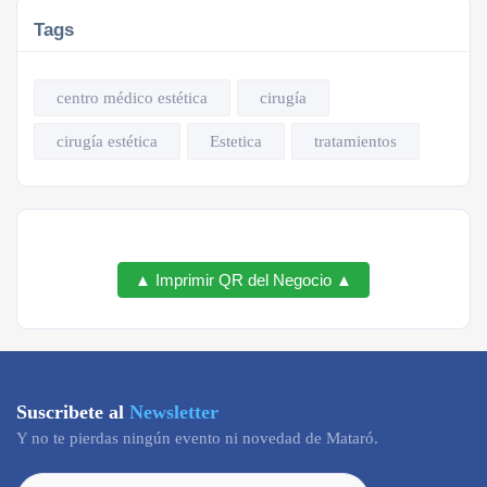
Tags
centro médico estética
cirugía
cirugía estética
Estetica
tratamientos
▲ Imprimir QR del Negocio ▲
Suscribete al
Newsletter
Y no te pierdas ningún evento ni novedad de Mataró.