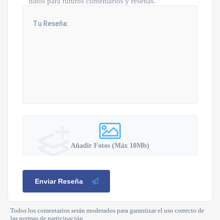
datos para futuros comentarios y reseñas.
Añadir Fotos (Máx 10Mb)
Enviar Reseña
Todos los comentarios serán moderados para garantizar el uso correcto de
las normas de participación.