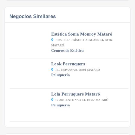
Negocios Similares
Estética Sonia Monroy Mataró
RDA DELS PAÏSOS CATALANS 74, 08304
MATARÓ
Centros de Estética
Look Perruquers
PL. ESPANYA 8, 08301 MATARÓ
Peluquería
Lola Perruquers Mataró
C/ ARGENTONA 3 L1, 08302 MATARÓ
Peluquería