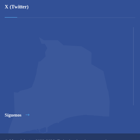
X (Twitter)
Síguenos