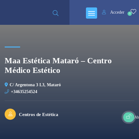
Acceder
0
Maa Estética Mataró – Centro
Médico Estético
C/ Argentona 3 L3, Mataró
+34635254524
Centros de Estética
Ab