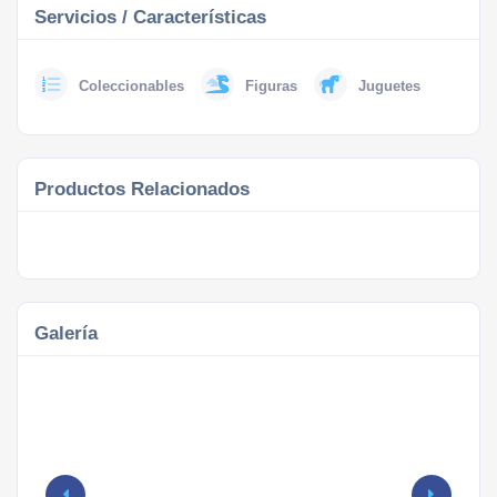
Servicios / Características
Coleccionables
Figuras
Juguetes
Productos Relacionados
Galería