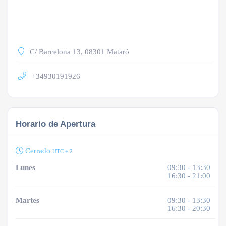
C/ Barcelona 13, 08301 Mataró
+34930191926
Horario de Apertura
Cerrado
UTC + 2
Lunes
09:30 - 13:30
16:30 - 21:00
Martes
09:30 - 13:30
16:30 - 20:30