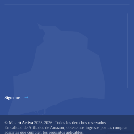
Síguenos
©
Mataró Activa
2023-2026. Todos los derechos reservados.
En calidad de Afiliados de Amazon, obtenemos ingresos por las compras
adscritas que cumplen los requisitos aplicables.