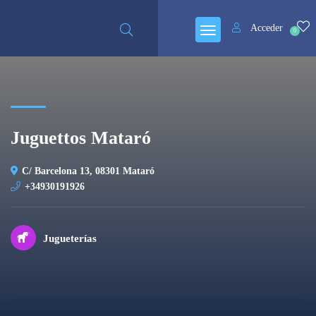
Cerrado
Acceder
0
Juguettos Mataró
C/ Barcelona 13, 08301 Mataró
+34930191926
Jugueterías