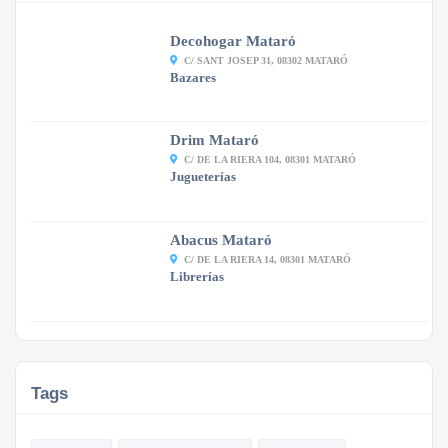
Decohogar Mataró
C/ SANT JOSEP 31, 08302 MATARÓ
Bazares
Drim Mataró
C/ DE LA RIERA 104, 08301 MATARÓ
Jugueterías
Abacus Mataró
C/ DE LA RIERA 14, 08301 MATARÓ
Librerías
Tags