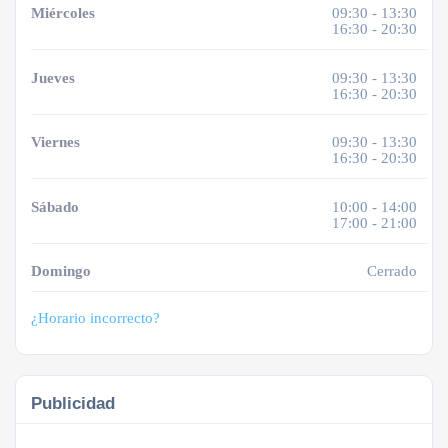
Miércoles
09:30 - 13:30
16:30 - 20:30
Jueves
09:30 - 13:30
16:30 - 20:30
Viernes
09:30 - 13:30
16:30 - 20:30
Sábado
10:00 - 14:00
17:00 - 21:00
Domingo
Cerrado
¿Horario incorrecto?
Publicidad