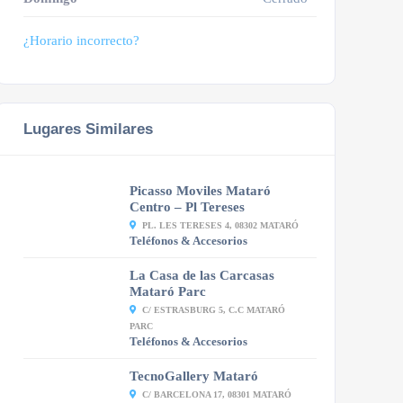
¿Horario incorrecto?
Lugares Similares
Picasso Moviles Mataró
Centro – Pl Tereses
PL. LES TERESES 4, 08302 MATARÓ
Teléfonos & Accesorios
La Casa de las Carcasas
Mataró Parc
C/ ESTRASBURG 5, C.C MATARÓ
PARC
Teléfonos & Accesorios
TecnoGallery Mataró
C/ BARCELONA 17, 08301 MATARÓ