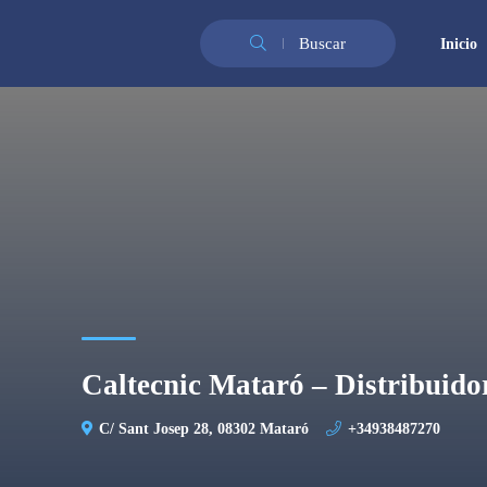
Buscar
Inicio
Caltecnic Mataró – Distribuid
C/ Sant Josep 28, 08302 Mataró
+34938487270