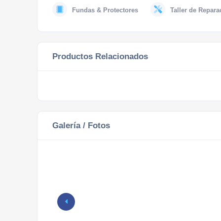
Fundas & Protectores
Taller de Repara
Productos Relacionados
Galería / Fotos