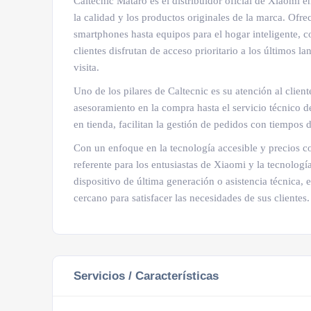
Caltecnic Mataró es el distribuidor oficial de Xiaomi
la calidad y los productos originales de la marca. Ofr
smartphones hasta equipos para el hogar inteligente,
clientes disfrutan de acceso prioritario a los últimos
visita.
Uno de los pilares de Caltecnic es su atención al clie
asesoramiento en la compra hasta el servicio técnico d
en tienda, facilitan la gestión de pedidos con tiempos
Con un enfoque en la tecnología accesible y precios c
referente para los entusiastas de Xiaomi y la tecnolog
dispositivo de última generación o asistencia técnica,
cercano para satisfacer las necesidades de sus clientes.
Servicios / Características