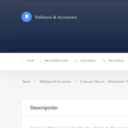
Teléfonos & Accesorios
TOP
DESCRIPCIÓN
GALERÍA
RESEÑAS
Inicio
Teléfonos & Accesorios
Caltecnic Mataró – Distribuidor 
Descripción