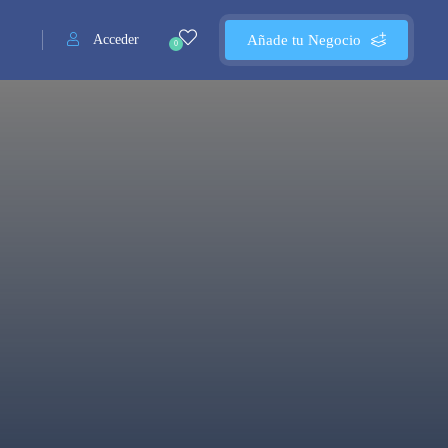
Acceder
Añade tu Negocio
0