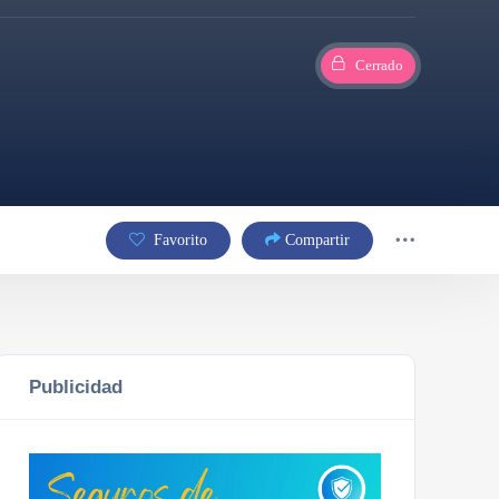
Cerrado
Favorito
Compartir
Publicidad