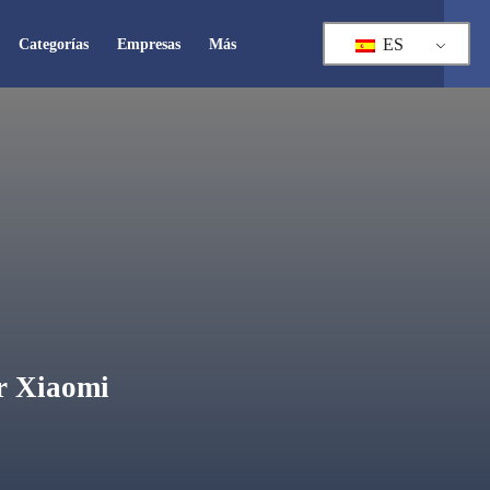
ES
Categorías
Empresas
Más
or Xiaomi