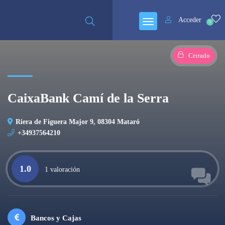
Acceder
0
Cerrado
CaixaBank Camí de la Serra
Riera de Figuera Major 9, 08304 Mataró
+34937564210
1.0
1 valoración
Bancos y Cajas