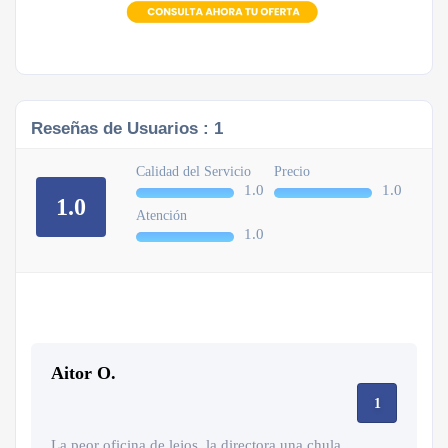
Reseñas de Usuarios :
1
Calidad del Servicio
Precio
1.0
1.0
1.0
Atención
1.0
Aitor O.
1
La peor oficina de lejos, la directora una chula