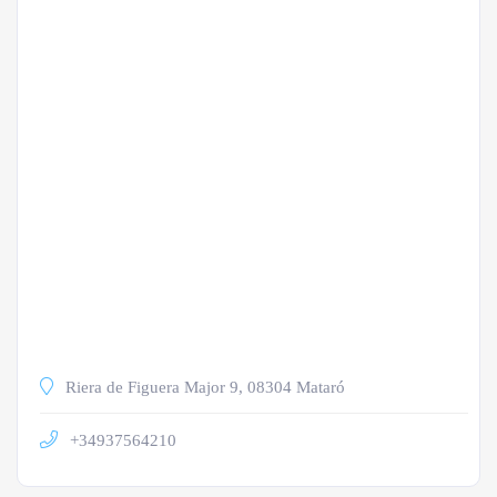
Riera de Figuera Major 9, 08304 Mataró
+34937564210