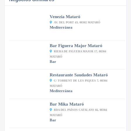
Venezia Mataró
AV. DEL PORT 43, 08302 MATARÓ
Mediterránea
Bar Figuera Major Mataró
RIERA DE FIGUERA MAJOR 17, 08304
MATARÓ
Bar
Restaurante Saudades Mataró
C/ TORRENT DE LES PIQUES 7, 08304
MATARÓ
Mediterránea
Bar Mika Mataró
RDA DEL PAÏSOS CATALANS 66, 08304
MATARÓ
Bar