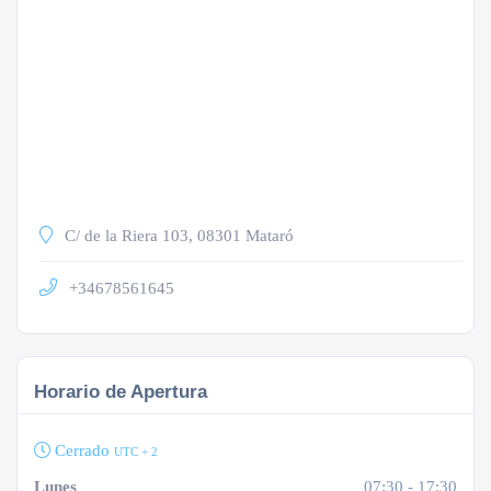
C/ de la Riera 103, 08301 Mataró
+34678561645
Horario de Apertura
Cerrado
UTC + 2
Lunes
07:30 - 17:30