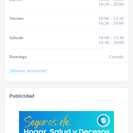
16:30 - 20:00
Viernes
10:00 - 13:30
16:30 - 20:00
Sábado
10:00 - 13:30
16:30 - 20:00
Domingo
Cerrado
¿Horario incorrecto?
Publicidad