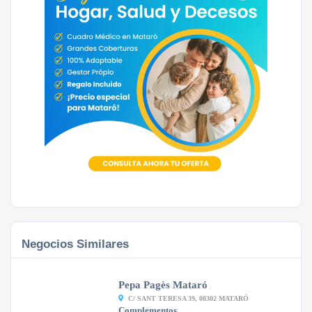
Negocios Similares
Pepa Pagès Mataró
C/ SANT TERESA 39, 08302 MATARÓ
Complementos