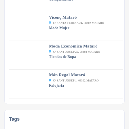
Vicenç Mataró
C/ SANTA TERESA 24, 08302 MATARÓ
Moda Mujer
Moda Económica Mataró
C/ SANT JOSEP 25, 08302 MATARÓ
Tiendas de Ropa
Món Regal Mataró
C/ SANT JOSEP 1, 08302 MATARÓ
Relojería
Tags