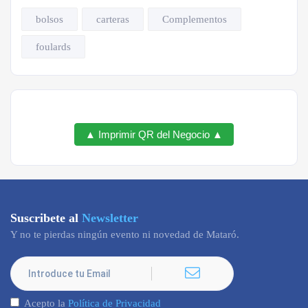
bolsos
carteras
Complementos
foulards
▲ Imprimir QR del Negocio ▲
Suscribete al
Newsletter
Y no te pierdas ningún evento ni novedad de Mataró.
Acepto la
Política de Privacidad