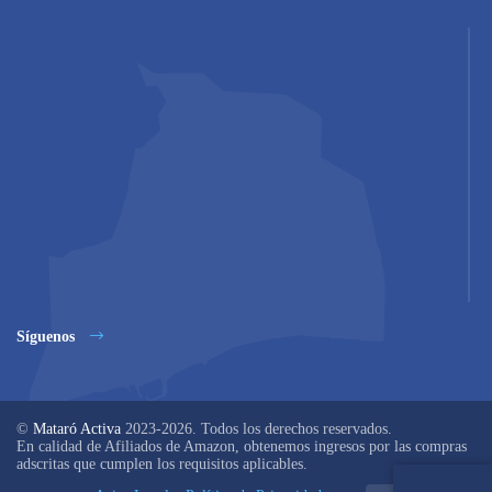
Síguenos
©
Mataró Activa
2023-2026. Todos los derechos reservados.
En calidad de Afiliados de Amazon, obtenemos ingresos por las compras
adscritas que cumplen los requisitos aplicables.