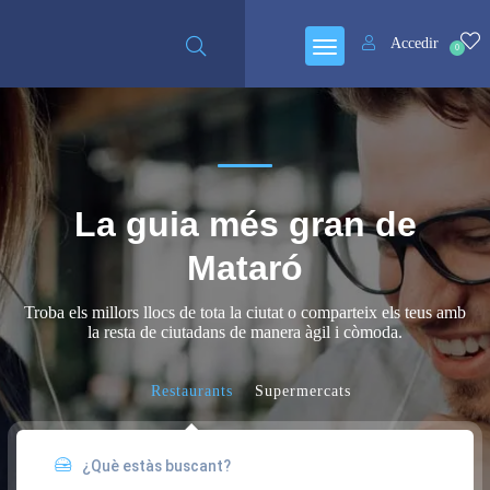
Accedir
0
La guia més gran de
Mataró
Troba els millors llocs de tota la ciutat o comparteix els teus amb
la resta de ciutadans de manera àgil i còmoda.
Restaurants
Supermercats