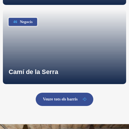
46
Negocis
Camí de la Serra
Veure tots els barris