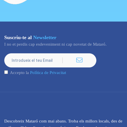
Suscriu-te al
Newsletter
I no et perdis cap esdeveniment ni cap novetat de Mataró.
Accepto la
Política de Privacitat
Descobreix Mataró com mai abans. Troba els millors locals, des de