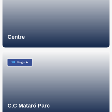
Centre
90
Negocis
C.C Mataró Parc