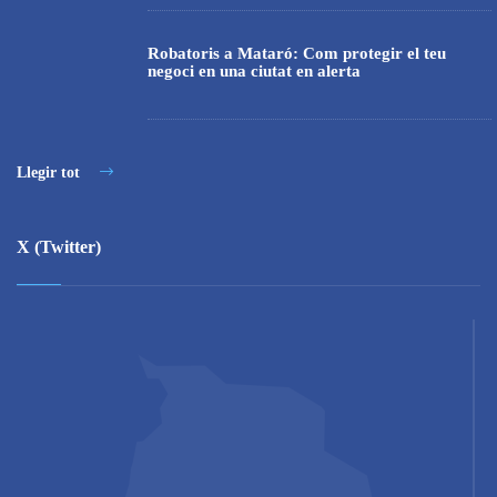
Robatoris a Mataró: Com protegir el teu
negoci en una ciutat en alerta
Llegir tot
X (Twitter)