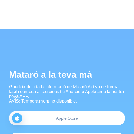
Mataró a la teva mà
Gaudeix de tota la informació de Mataró Activa de forma
fàcil i còmoda al teu disositiu Android o Apple amb la nostra
nova APP.
AVÍS: Temporalment no disponible.
Apple Store