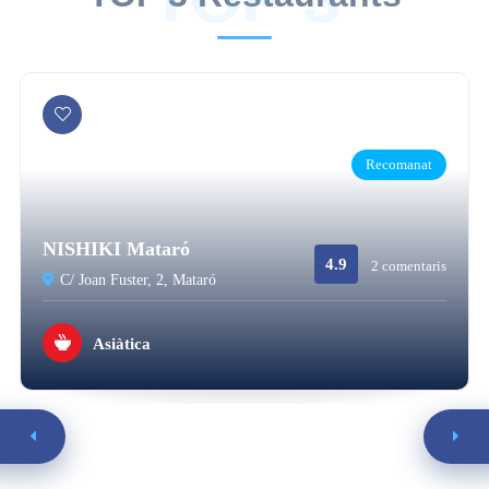
Recomanat
NISHIKI Mataró
4.9
2 comentaris
C/ Joan Fuster, 2, Mataró
Asiàtica