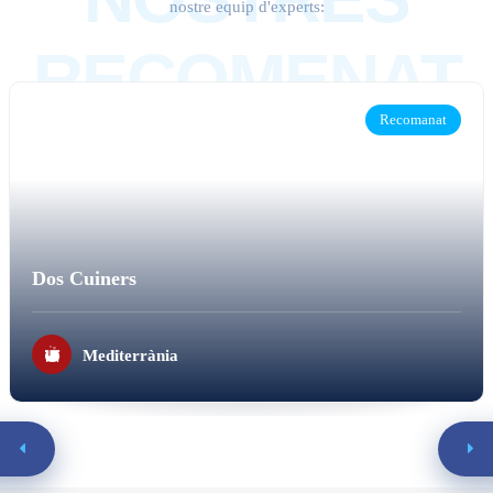
nostre equip d'experts:
RECOMENAT
Recomanat
S
Dos Cuiners
Mediterrània